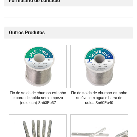
Formulário de contacto
Outros Produtos
Fio de solda de chumbo-estanho
Fio de solda de chumbo-estanho
e barra de solda sem limpeza
solúvel em água e barra de
(no clean) Sn63Pb37
solda Sn60Pb40