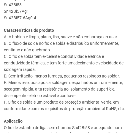
Sn42Bi58
Sn42Bi57Ag1
Sn42Bi57.6Ag0.4
Características do produto
A. A bobina é limpa, plana, lisa, suave e não embaraça ao usar.
B. O fluxo de solda no fio de solda é distribuído uniformemente,
contínuo e não quebrado.
C. O fio de solda tem excelente condutividade elétrica e
condutividade térmica, e tem forte umedecimento e velocidade de
soldagem rápida.
D. Sem irritação, menos fumaça, pequenos respingos ao soldar.
E. Menos resíduos após a soldagem, espalhados uniformemente,
secagem rápida, alta resistência ao isolamento da superfície,
desempenho elétrico estável e confiável.
F. O fio de solda é um produto de proteção ambiental verde, em
conformidade com os requisitos de proteção ambiental RoHS, etc.
Aplicação
O fio de estanho de liga sem chumbo Sn42Bi58 é adequado para