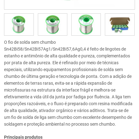
O fio de solda sem chumbo
Sn42Bi58/Sn42Bi57Ag1/Sn42Bi57,6Ag0,4 é feito de lingotes de
estanho e antimônio de alta qualidade e pureza, complementados
por prata de alta pureza. Ele é refinado por meio de técnicas
especiais, utilizando equipamentos profissionais de solda sem
chumbo de última geração e tecnologia de ponta. Com a adição de
elementos de terras raras, evita-se a rápida expansão de
microfissuras na estrutura da interface frágil e melhora-se
efetivamente a vida útil da junta por fadiga por fluência. A liga tem
proporções razoáveis, e o fluxo é preparado com resina modificada
de alta qualidade, ativador orgânico e vários aditivos. Trata-se de
um fio de solda de liga sem chumbo com excelente desempenho de
soldagem e proteção ambiental no processo sem chumbo.
Principais produtos