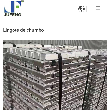

Lingote de chumbo