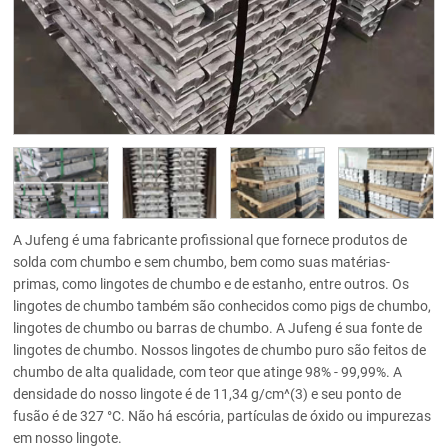
A Jufeng é uma fabricante profissional que fornece produtos de
solda com chumbo e sem chumbo, bem como suas matérias-
primas, como lingotes de chumbo e de estanho, entre outros. Os
lingotes de chumbo também são conhecidos como pigs de chumbo,
lingotes de chumbo ou barras de chumbo. A Jufeng é sua fonte de
lingotes de chumbo. Nossos lingotes de chumbo puro são feitos de
chumbo de alta qualidade, com teor que atinge 98% - 99,99%. A
densidade do nosso lingote é de 11,34 g/cm^(3) e seu ponto de
fusão é de 327 °C. Não há escória, partículas de óxido ou impurezas
em nosso lingote.