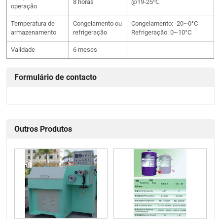
8 horas
@19-25℃
operação
Temperatura de
Congelamento ou
Congelamento: -20~0°C
armazenamento
refrigeração
Refrigeração: 0~10°C
Validade
6 meses
Formulário de contacto
Outros Produtos