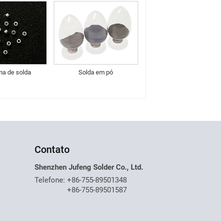
ma de solda
Solda em pó
Contato
Shenzhen Jufeng Solder Co., Ltd.
Telefone:
+86-755-89501348
+86-755-89501587