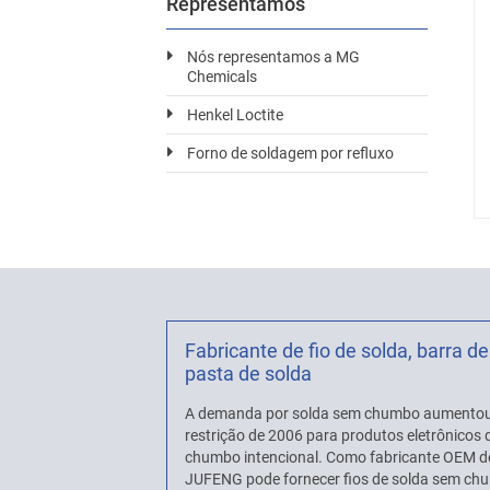
Representamos
Nós representamos a MG
Chemicals
Henkel Loctite
Forno de soldagem por refluxo
Fabricante de fio de solda, barra de
pasta de solda
A demanda por solda sem chumbo aumentou
restrição de 2006 para produtos eletrônico
chumbo intencional. Como fabricante OEM d
JUFENG pode fornecer fios de solda sem c