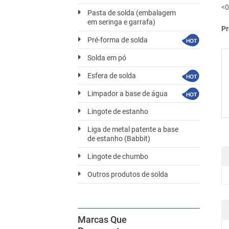
<0
Pasta de solda (embalagem
em seringa e garrafa)
Pr
Pré-forma de solda
Solda em pó
Esfera de solda
Limpador a base de água
Lingote de estanho
Liga de metal patente a base
de estanho (Babbit)
Lingote de chumbo
Outros produtos de solda
Marcas Que