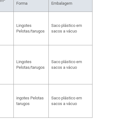
cm
Forma
Embalagem
Lingotes
Saco plástico em
Pelotas/tarugos
sacos a vácuo
Lingotes
Saco plástico em
Pelotas/tarugos
sacos a vácuo
ingotes Pelotas
Saco plástico em
tarugos
sacos a vácuo