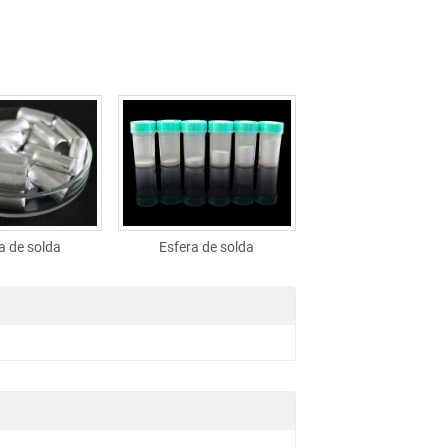
a de solda
Esfera de solda