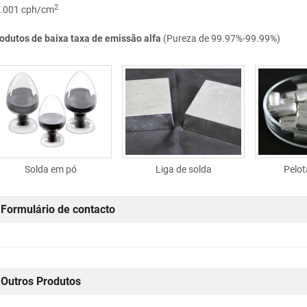
2
.001 cph/cm
odutos de baixa taxa de emissão alfa
(Pureza de 99.97%-99.99%)
Solda em pó
Liga de solda
Pelot
Formulário de contacto
Outros Produtos