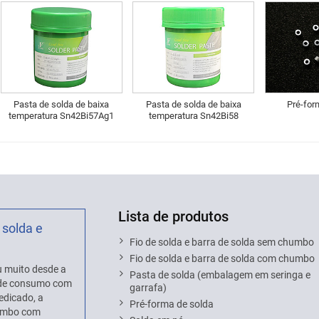
Pasta de solda de baixa
Pasta de solda de baixa
Pré-for
temperatura Sn42Bi57Ag1
temperatura Sn42Bi58
Lista de produtos
 solda e
Fio de solda e barra de solda sem chumbo
Fio de solda e barra de solda com chumbo
 muito desde a
Pasta de solda (embalagem em seringa e
s de consumo com
garrafa)
edicado, a
Pré-forma de solda
humbo com