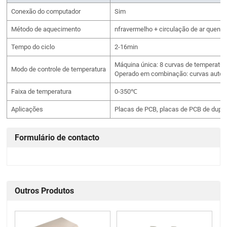
Conexão do computador
Sim
Método de aquecimento
nfravermelho + circulação de ar quente
Tempo do ciclo
2-16min
Máquina única: 8 curvas de temperatur
Modo de controle de temperatura
Operado em combinação: curvas autoa
Faixa de temperatura
0-350℃
Aplicações
Placas de PCB, placas de PCB de dupla
Formulário de contacto
Outros Produtos