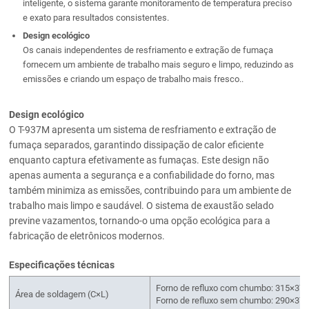
inteligente, o sistema garante monitoramento de temperatura preciso
e exato para resultados consistentes.
Design ecológico
Os canais independentes de resfriamento e extração de fumaça
fornecem um ambiente de trabalho mais seguro e limpo, reduzindo as
emissões e criando um espaço de trabalho mais fresco..
Design ecológico
O T-937M apresenta um sistema de resfriamento e extração de
fumaça separados, garantindo dissipação de calor eficiente
enquanto captura efetivamente as fumaças. Este design não
apenas aumenta a segurança e a confiabilidade do forno, mas
também minimiza as emissões, contribuindo para um ambiente de
trabalho mais limpo e saudável. O sistema de exaustão selado
previne vazamentos, tornando-o uma opção ecológica para a
fabricação de eletrônicos modernos.
Especificações técnicas
Forno de refluxo com chumbo: 315×3
Área de soldagem (C×L)
Forno de refluxo sem chumbo: 290×3