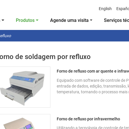
English
Españo
s
Produtos
Agende uma visita
Serviços té
efluxo
orno de soldagem por refluxo
Forno de refluxo com ar quente e infra
Equipado com software de controle de P
entrada de dados, edição, transmissão, l
temperatura, tornando o processo mais 
Forno de refluxo por infravermelho
Utilizando a tecnologia de controle de t