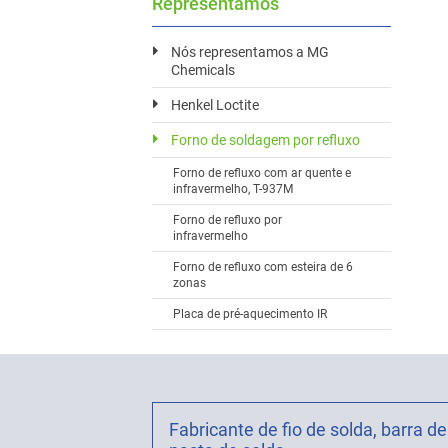
Representamos
Nós representamos a MG
Chemicals
Henkel Loctite
Forno de soldagem por refluxo
Forno de refluxo com ar quente e
infravermelho, T-937M
Forno de refluxo por
infravermelho
Forno de refluxo com esteira de 6
zonas
Placa de pré-aquecimento IR
Fabricante de fio de solda, barra de