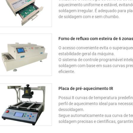
aquecimento uniforme e estável, evita
soldagem irregular. É adequado para pl
de soldagem com e sem chumbo.
Forno de refluxo com esteira de 6 zona
O acesso conveniente evita o superaque
estabilidade geral da máquina.
O sistema de controle programável intel
soldagem com base em suas curvas pred
eficiente.
Placa de pré-aquecimento IR
Possui 8 curvas de temperatura predefin
perfil de aquecimento ideal para necess
dessoldagem.
Segue automaticamente sua curva de te
soldagem precisas e científicas, garanti