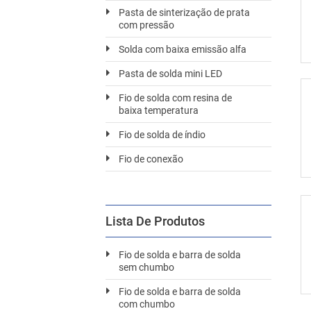
Pasta de sinterização de prata
com pressão
Solda com baixa emissão alfa
Pasta de solda mini LED
Fio de solda com resina de
baixa temperatura
Fio de solda de índio
Fio de conexão
Lista De Produtos
Fio de solda e barra de solda
sem chumbo
Fio de solda e barra de solda
com chumbo