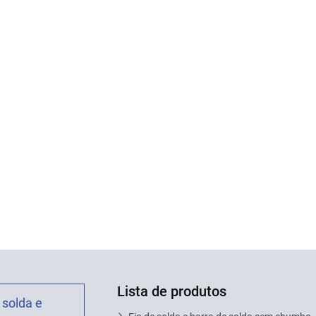
Lista de produtos
 solda e