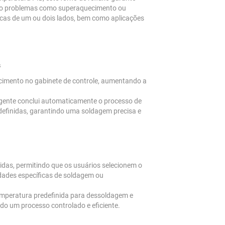
ndo problemas como superaquecimento ou
acas de um ou dois lados, bem como aplicações
s
cimento no gabinete de controle, aumentando a
igente conclui automaticamente o processo de
efinidas, garantindo uma soldagem precisa e
idas, permitindo que os usuários selecionem o
idades específicas de soldagem ou
mperatura predefinida para dessoldagem e
ndo um processo controlado e eficiente.