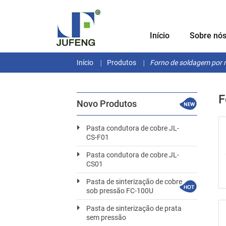
Início
Sobre nó
Início
Produtos
Forno de soldagem por r
F
Novo Produtos
Pasta condutora de cobre JL-
CS-F01
Pasta condutora de cobre JL-
CS01
Pasta de sinterização de cobre
sob pressão FC-100U
Pasta de sinterização de prata
sem pressão