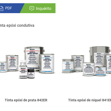
PDF
Inquérito
nta epóxi condutiva
Tinta epóxi de prata 842ER
Tinta epóxi de níquel 841E