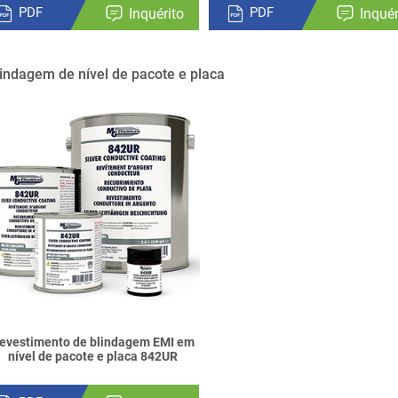
PDF
PDF
Inquérito
Inquér
indagem de nível de pacote e placa
evestimento de blindagem EMI em
nível de pacote e placa 842UR