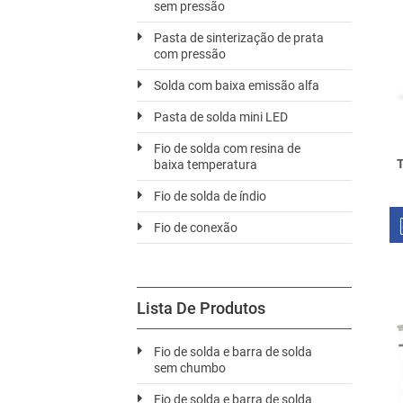
sem pressão
Pasta de sinterização de prata
com pressão
Solda com baixa emissão alfa
Pasta de solda mini LED
Fio de solda com resina de
T
baixa temperatura
Fio de solda de índio
Fio de conexão
Lista De Produtos
Fio de solda e barra de solda
sem chumbo
Fio de solda e barra de solda