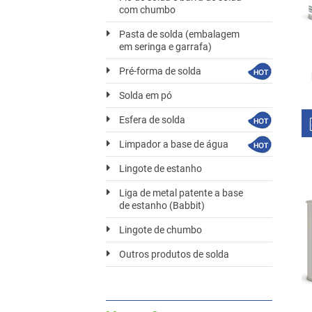
com chumbo
Pasta de solda (embalagem
em seringa e garrafa)
Pré-forma de solda
Solda em pó
Esfera de solda
Limpador a base de água
Lingote de estanho
Liga de metal patente a base
de estanho (Babbit)
Lingote de chumbo
Outros produtos de solda