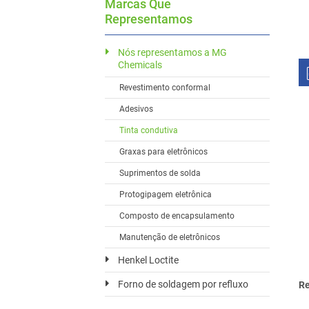
Marcas Que
Representamos
Nós representamos a MG
Chemicals
Revestimento conformal
Adesivos
Tinta condutiva
Graxas para eletrônicos
Suprimentos de solda
Protogipagem eletrônica
Composto de encapsulamento
Manutenção de eletrônicos
Henkel Loctite
Forno de soldagem por refluxo
Re