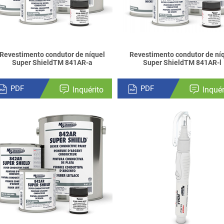
Revestimento condutor de níquel
Revestimento condutor de ní
Super ShieldTM 841AR-a
Super ShieldTM 841AR-l
PDF
PDF
Inquérito
Inquér