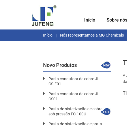
Início
Sobre nó
Início
Nós representamos a MG Chemicals
T
Novo Produtos
A 
Pasta condutora de cobre JL-
da
CS-F01
Ti
Pasta condutora de cobre JL-
CS01
Pasta de sinterização de cobre
sob pressão FC-100U
Pasta de sinterização de prata