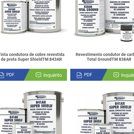
inta condutora de cobre revestida
Revestimento condutor de car
de prata Super ShieldTM 843AR
Total GroundTM 838AR
PDF
PDF
Inquérito
Inquér