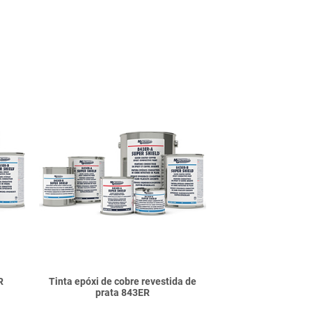
R
Tinta epóxi de cobre revestida de
prata 843ER