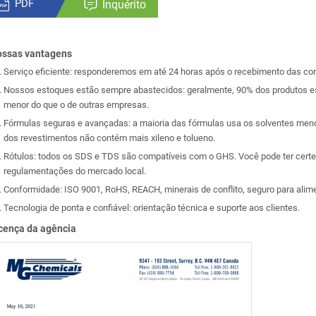
PDF
Inquérito
ssas vantagens
Serviço eficiente: responderemos em até 24 horas após o recebimento das con
Nossos estoques estão sempre abastecidos: geralmente, 90% dos produtos est
menor do que o de outras empresas.
Fórmulas seguras e avançadas: a maioria das fórmulas usa os solventes meno
dos revestimentos não contém mais xileno e tolueno.
Rótulos: todos os SDS e TDS são compatíveis com o GHS. Você pode ter cer
regulamentações do mercado local.
Conformidade: ISO 9001, RoHS, REACH, minerais de conflito, seguro para alime
Tecnologia de ponta e confiável: orientação técnica e suporte aos clientes.
cença da agência