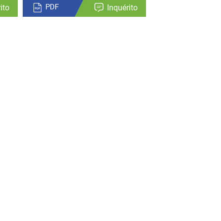
PDF
ito
Inquérito