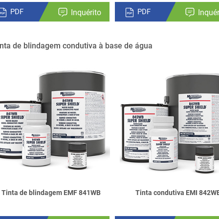
PDF
PDF
Inquérito
Inquér
inta de blindagem condutiva à base de água
Tinta de blindagem EMF 841WB
Tinta condutiva EMI 842W