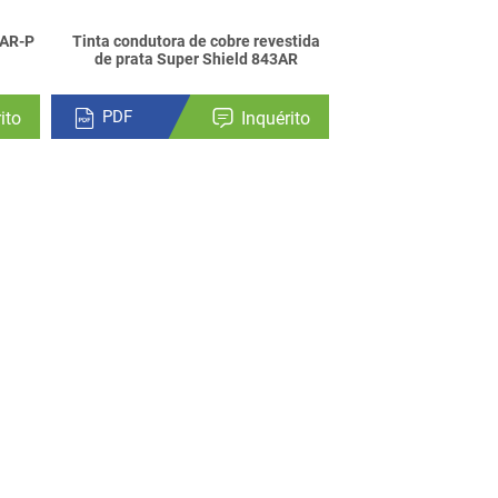
2AR-P
Tinta condutora de cobre revestida
de prata Super Shield 843AR
PDF
ito
Inquérito