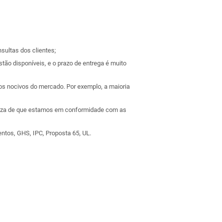
sultas dos clientes;
ão disponíveis, e o prazo de entrega é muito
s nocivos do mercado. Por exemplo, a maioria
teza de que estamos em conformidade com as
ntos, GHS, IPC, Proposta 65, UL.