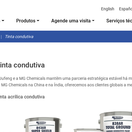
English
Españo
s
Produtos
Agende uma visita
Serviços té
Tinta condutiva
inta condutiva
Jufeng e a MG Chemicals mantêm uma parceria estratégica estável há 
 MG Chemicals na China e na Índia, oferecemos aos clientes globais a mel
nta acrílica condutiva