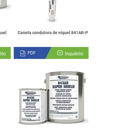
quel
Caneta condutora de níquel 841AR-P
PDF
ito
Inquérito