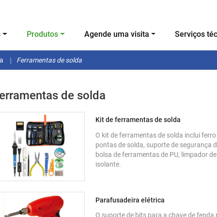
s
Produtos
Agende uma visita
Serviços té
da
Ferramentas de solda
erramentas de solda
Kit de ferramentas de solda
O kit de ferramentas de solda inclui fer
pontas de solda, suporte de segurança de 
bolsa de ferramentas de PU, limpador de 
isolante.
Parafusadeira elétrica
O suporte de bits para a chave de fenda 