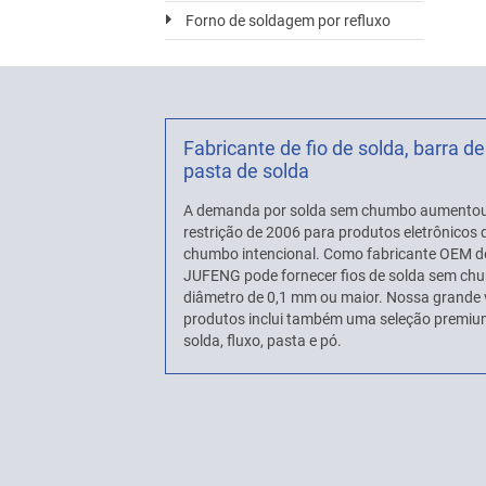
Forno de soldagem por refluxo
Fabricante de fio de solda, barra de
pasta de solda
A demanda por solda sem chumbo aumentou
restrição de 2006 para produtos eletrônico
chumbo intencional. Como fabricante OEM d
JUFENG pode fornecer fios de solda sem c
diâmetro de 0,1 mm ou maior. Nossa grande 
produtos inclui também uma seleção premium
solda, fluxo, pasta e pó.