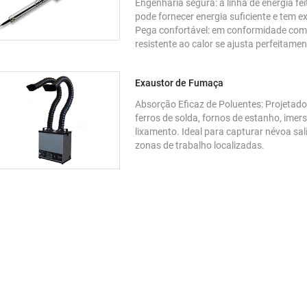
Engenharia segura: a linha de energia fe
pode fornecer energia suficiente e tem ex
Pega confortável: em conformidade com
resistente ao calor se ajusta perfeitame
Exaustor de Fumaça
Absorção Eficaz de Poluentes: Projetado
ferros de solda, fornos de estanho, ime
lixamento. Ideal para capturar névoa sal
zonas de trabalho localizadas.