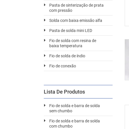
Pasta de sinterização de prata
com pressão
Solda com baixa emissão alfa
Pasta de solda mini LED
Fio de solda com resina de
baixa temperatura
Fio de solda de índio
Fio de conexão
Lista De Produtos
Fio de solda e barra de solda
sem chumbo
Fio de solda e barra de solda
com chumbo