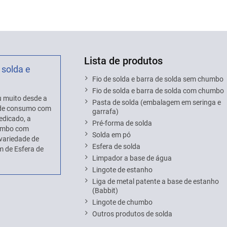
Lista de produtos
 solda e
Fio de solda e barra de solda sem chumbo
Fio de solda e barra de solda com chumbo
 muito desde a
Pasta de solda (embalagem em seringa e
s de consumo com
garrafa)
edicado, a
Pré-forma de solda
humbo com
Solda em pó
variedade de
Esfera de solda
 de Esfera de
Limpador a base de água
Lingote de estanho
Liga de metal patente a base de estanho
(Babbit)
Lingote de chumbo
Outros produtos de solda