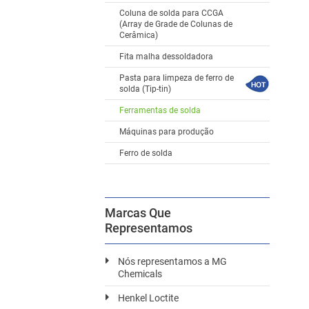
Coluna de solda para CCGA
(Array de Grade de Colunas de
Cerâmica)
Fita malha dessoldadora
Pasta para limpeza de ferro de
solda (Tip-tin)
Ferramentas de solda
Máquinas para produção
Ferro de solda
Marcas Que
Representamos
Nós representamos a MG
Chemicals
Henkel Loctite