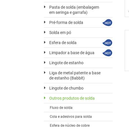
Pasta de solda (embalagem
em seringa e garrafa)
Pré-forma de solda
Solda em pó
Esfera de solda
Limpador a base de água
Lingote de estanho
Liga de metal patente a base
de estanho (Babbit)
Lingote de chumbo
Outros produtos de solda
Fluxo de solda
Cola e adesivos para solda
Esfera de núcleo de cobre