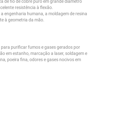
ita de fio de cobre puro em grande diâmetro
celente resistência à flexão.
 a engenharia humana, a moldagem de resina
nte à geometria da mão.
 para purificar fumos e gases gerados por
rsão em estanho, marcação a laser, soldagem e
ina, poeira fina, odores e gases nocivos em