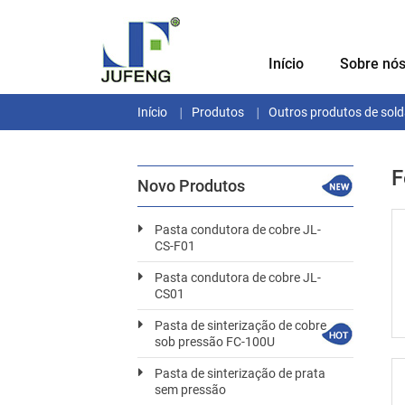
Início
Sobre nó
Início
Produtos
Outros produtos de sol
F
Novo Produtos
Pasta condutora de cobre JL-
CS-F01
Pasta condutora de cobre JL-
CS01
Pasta de sinterização de cobre
sob pressão FC-100U
Pasta de sinterização de prata
sem pressão