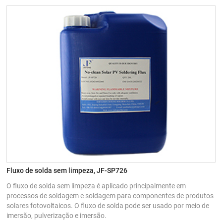
Fluxo de solda sem limpeza, JF-SP726
O fluxo de solda sem limpeza é aplicado principalmente em
processos de soldagem e soldagem para componentes de produtos
solares fotovoltaicos. O fluxo de solda pode ser usado por meio de
imersão, pulverização e imersão.