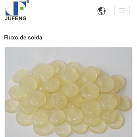

Fluxo de solda