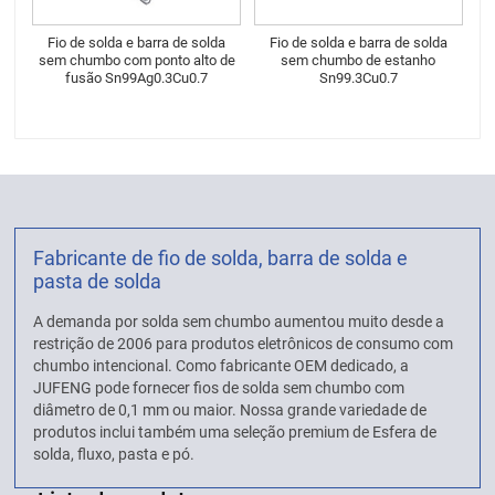
Fio de solda e barra de solda
Fio de solda e barra de solda
sem chumbo com ponto alto de
sem chumbo de estanho
fusão Sn99Ag0.3Cu0.7
Sn99.3Cu0.7
Fabricante de fio de solda, barra de solda e
pasta de solda
A demanda por solda sem chumbo aumentou muito desde a
restrição de 2006 para produtos eletrônicos de consumo com
chumbo intencional. Como fabricante OEM dedicado, a
JUFENG pode fornecer fios de solda sem chumbo com
diâmetro de 0,1 mm ou maior. Nossa grande variedade de
produtos inclui também uma seleção premium de Esfera de
solda, fluxo, pasta e pó.