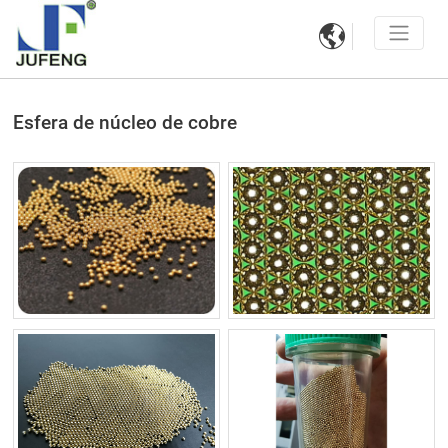

Esfera de núcleo de cobre