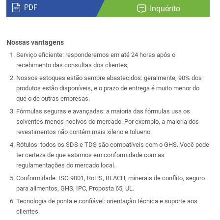
PDF
Inquérito
Nossas vantagens
Serviço eficiente: responderemos em até 24 horas após o
recebimento das consultas dos clientes;
Nossos estoques estão sempre abastecidos: geralmente, 90% dos
produtos estão disponíveis, e o prazo de entrega é muito menor do
que o de outras empresas.
Fórmulas seguras e avançadas: a maioria das fórmulas usa os
solventes menos nocivos do mercado. Por exemplo, a maioria dos
revestimentos não contém mais xileno e tolueno.
Rótulos: todos os SDS e TDS são compatíveis com o GHS. Você pode
ter certeza de que estamos em conformidade com as
regulamentações do mercado local.
Conformidade: ISO 9001, RoHS, REACH, minerais de conflito, seguro
para alimentos, GHS, IPC, Proposta 65, UL.
Tecnologia de ponta e confiável: orientação técnica e suporte aos
clientes.