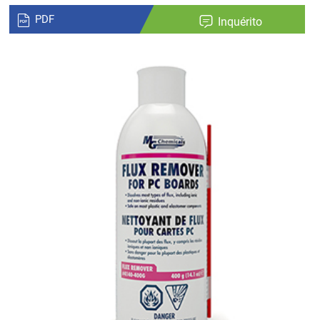
PDF
Inquérito