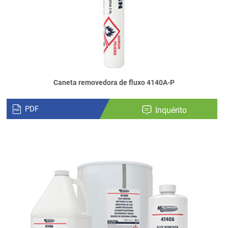
Caneta removedora de fluxo 4140A-P
PDF
Inquérito