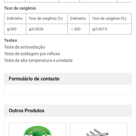
Teor de oxigênio
Diâmetro
Teor de oxigênio (%)
Diâmetro
Teor de oxigênio (%)
≦300
≦0.0026
＞300
≦0.0015
Testes
Teste de antioxidação
Teste de soldagem por refluxo
Teste de alta temperatura e umidade
Formulário de contacto
Outros Produtos