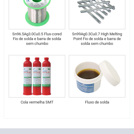
Sn96.5Ag3.0Cu0.5 Flux-cored
Sn99Ag0.3Cu0.7 High Melting
Fio de solda e barra de solda
Point Fio de solda e barra de
sem chumbo
solda sem chumbo
Cola vermelha SMT
Fluxo de solda