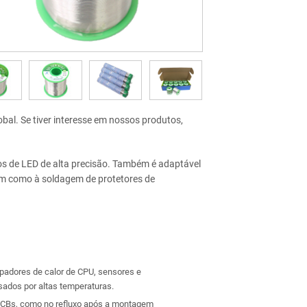
bal. Se tiver interesse em nossos produtos,
os de LED de alta precisão. Também é adaptável
em como à soldagem de protetores de
ipadores de calor de CPU, sensores e
sados por altas temperaturas.
PCBs, como no refluxo após a montagem