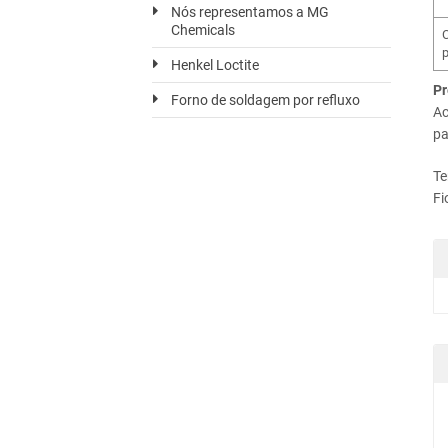
Nós representamos a MG
Chemicals
Henkel Loctite
Pr
Forno de soldagem por refluxo
Ac
pa
Te
Fi