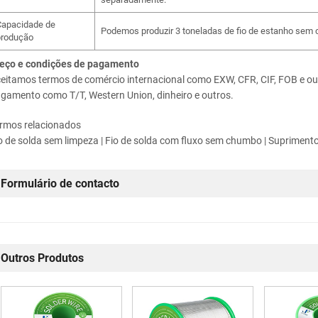
Capacidade de
Podemos produzir 3 toneladas de fio de estanho sem
produção
eço e condições de pagamento
eitamos termos de comércio internacional como EXW, CFR, CIF, FOB e ou
gamento como T/T, Western Union, dinheiro e outros.
rmos relacionados
o de solda sem limpeza | Fio de solda com fluxo sem chumbo | Supriment
Formulário de contacto
Outros Produtos