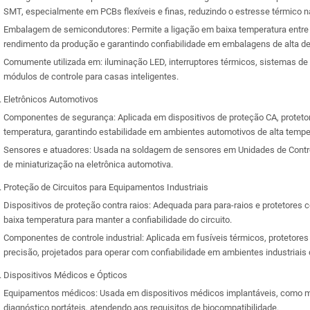
SMT, especialmente em PCBs flexíveis e finas, reduzindo o estresse térmico n
Embalagem de semicondutores: Permite a ligação em baixa temperatura entre 
rendimento da produção e garantindo confiabilidade em embalagens de alta d
Comumente utilizada em: iluminação LED, interruptores térmicos, sistemas de 
módulos de controle para casas inteligentes.
Eletrônicos Automotivos
Componentes de segurança: Aplicada em dispositivos de proteção CA, protetor
temperatura, garantindo estabilidade em ambientes automotivos de alta tempe
Sensores e atuadores: Usada na soldagem de sensores em Unidades de Control
de miniaturização na eletrônica automotiva.
Proteção de Circuitos para Equipamentos Industriais
Dispositivos de proteção contra raios: Adequada para para-raios e protetores 
baixa temperatura para manter a confiabilidade do circuito.
Componentes de controle industrial: Aplicada em fusíveis térmicos, protetore
precisão, projetados para operar com confiabilidade em ambientes industriais
Dispositivos Médicos e Ópticos
Equipamentos médicos: Usada em dispositivos médicos implantáveis, como 
diagnóstico portáteis, atendendo aos requisitos de biocompatibilidade.