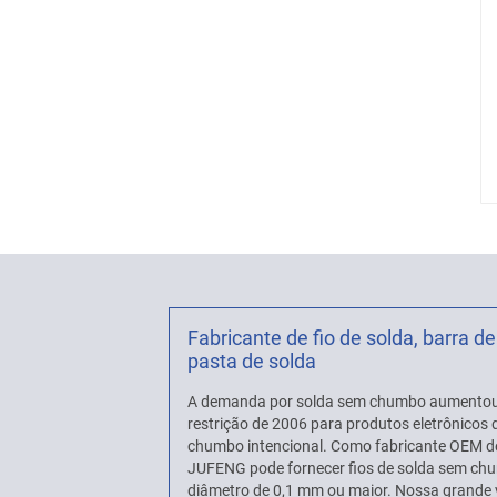
Fabricante de fio de solda, barra de
pasta de solda
A demanda por solda sem chumbo aumentou
restrição de 2006 para produtos eletrônico
chumbo intencional. Como fabricante OEM d
JUFENG pode fornecer fios de solda sem c
diâmetro de 0,1 mm ou maior. Nossa grande 