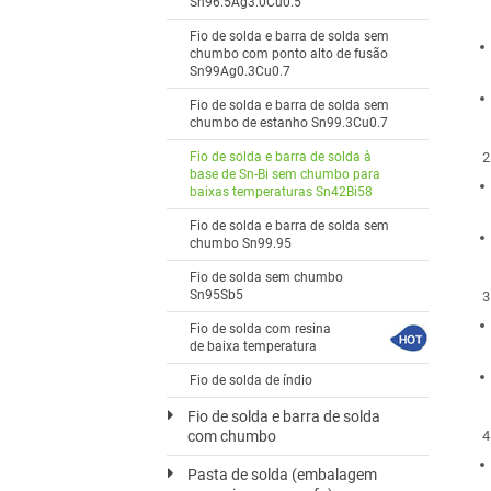
Sn96.5Ag3.0Cu0.5
Fio de solda e barra de solda sem
chumbo com ponto alto de fusão
Sn99Ag0.3Cu0.7
Fio de solda e barra de solda sem
chumbo de estanho Sn99.3Cu0.7
Fio de solda e barra de solda à
base de Sn-Bi sem chumbo para
baixas temperaturas Sn42Bi58
Fio de solda e barra de solda sem
chumbo Sn99.95
Fio de solda sem chumbo
Sn95Sb5
Fio de solda com resina
de baixa temperatura
Fio de solda de índio
Fio de solda e barra de solda
com chumbo
Pasta de solda (embalagem