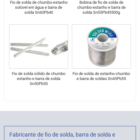
Fio de solda de chumbo-estanho
Bobina de fio de solda de
solúvel em água e barra de
chumbo-estanho e barra de
solda Sn60Pb40
solda Sn55Pb45500g
Fio de solda sólido de chumbo
Fio de solda de estanho-chumbo
estanho e barra de solda
e barra de soldao Sn45Pb55
Sn50Pb50
Fabricante de fio de solda, barra de solda e