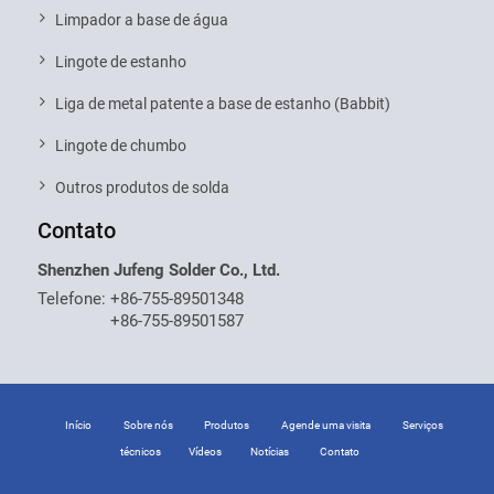
Limpador a base de água
Lingote de estanho
Liga de metal patente a base de estanho (Babbit)
Lingote de chumbo
Outros produtos de solda
Contato
Shenzhen Jufeng Solder Co., Ltd.
Telefone:
+86-755-89501348
+86-755-89501587
Início
Sobre nós
Produtos
Agende uma visita
Serviços
técnicos
Vídeos
Notícias
Contato