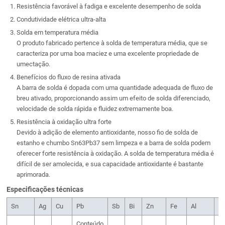
Resistência favorável à fadiga e excelente desempenho de solda
Condutividade elétrica ultra-alta
Solda em temperatura média
O produto fabricado pertence à solda de temperatura média, que se
caracteriza por uma boa maciez e uma excelente propriedade de
umectação.
Benefícios do fluxo de resina ativada
A barra de solda é dopada com uma quantidade adequada de fluxo de
breu ativado, proporcionando assim um efeito de solda diferenciado,
velocidade de solda rápida e fluidez extremamente boa.
Resistência à oxidação ultra forte
Devido à adição de elemento antioxidante, nosso fio de solda de
estanho e chumbo Sn63Pb37 sem limpeza e a barra de solda podem
oferecer forte resistência à oxidação. A solda de temperatura média é
difícil de ser amolecida, e sua capacidade antioxidante é bastante
aprimorada.
Especificações técnicas
Sn
Ag
Cu
Pb
Sb
Bi
Zn
Fe
Al
A
Conteúdo