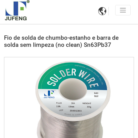

Fio de solda de chumbo-estanho e barra de
solda sem limpeza (no clean) Sn63Pb37