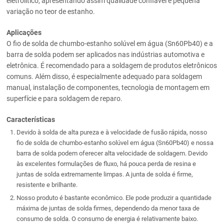
eletrolítico, apresentando assim qualidade confiável e pequena
variação no teor de estanho.
Aplicações
O fio de solda de chumbo-estanho solúvel em água (Sn60Pb40) e a
barra de solda podem ser aplicados nas indústrias automotiva e
eletrônica. É recomendado para a soldagem de produtos eletrônicos
comuns. Além disso, é especialmente adequado para soldagem
manual, instalação de componentes, tecnologia de montagem em
superfície e para soldagem de reparo.
Características
Devido à solda de alta pureza e à velocidade de fusão rápida, nosso
fio de solda de chumbo-estanho solúvel em água (Sn60Pb40) e nossa
barra de solda podem oferecer alta velocidade de soldagem. Devido
às excelentes formulações de fluxo, há pouca perda de resina e
juntas de solda extremamente limpas. A junta de solda é firme,
resistente e brilhante.
Nosso produto é bastante econômico. Ele pode produzir a quantidade
máxima de juntas de solda firmes, dependendo da menor taxa de
consumo de solda. O consumo de energia é relativamente baixo.