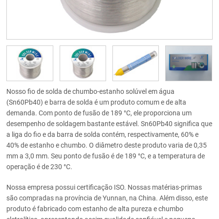
Nosso fio de solda de chumbo-estanho solúvel em água
(Sn60Pb40) e barra de solda é um produto comum e de alta
demanda. Com ponto de fusão de 189 °C, ele proporciona um
desempenho de soldagem bastante estável. Sn60Pb40 significa que
a liga do fio e da barra de solda contém, respectivamente, 60% e
40% de estanho e chumbo. O diâmetro deste produto varia de 0,35
mm a 3,0 mm. Seu ponto de fusão é de 189 °C, e a temperatura de
operação é de 230 °C.
Nossa empresa possui certificação ISO. Nossas matérias-primas
são compradas na província de Yunnan, na China. Além disso, este
produto é fabricado com estanho de alta pureza e chumbo