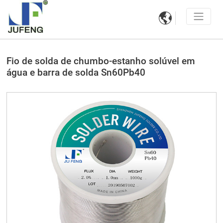

Fio de solda de chumbo-estanho solúvel em
água e barra de solda Sn60Pb40