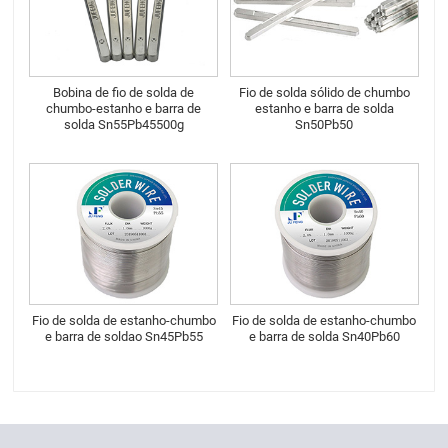
Bobina de fio de solda de
Fio de solda sólido de chumbo
chumbo-estanho e barra de
estanho e barra de solda
solda Sn55Pb45500g
Sn50Pb50
Fio de solda de estanho-chumbo
Fio de solda de estanho-chumbo
e barra de soldao Sn45Pb55
e barra de solda Sn40Pb60