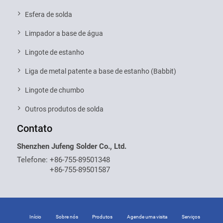
Esfera de solda
Limpador a base de água
Lingote de estanho
Liga de metal patente a base de estanho (Babbit)
Lingote de chumbo
Outros produtos de solda
Contato
Shenzhen Jufeng Solder Co., Ltd.
Telefone:
+86-755-89501348
+86-755-89501587
Início
Sobre nós
Produtos
Agende uma visita
Serviços