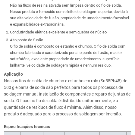
Não há fluxo de resina ativada sem limpeza dentro do fio de solda.
Nosso produto é fornecido com efeito de soldagem superior, devido à
sua alta velocidade de fusão, propriedade de umedecimento favorável
e expansibilidade extraordinária.
Condutividade elétrica excelente e sem quebra de núcleo
Alto ponto de fusão
O fio de solda é composto de estanho e chumbo. O fio de solda com
chumbo fabricado é caracterizado por alto ponto de fusão, maciez
satisfatória, excelente propriedade de umedecimento, superfície
brilhante, velocidade de soldagem rápida e nenhum resíduo.
Aplicação
Nossos fios de solda de chumbo e estanho em rolo (Sn55Pb45) de
500 g e barra de solda são perfeitos para todos os processos de
soldagem manual, instalação de componentes e reparo de juntas de
solda. O fluxo no fio de solda é distribuído uniformemente, e a
quantidade de resíduos de fluxo é mínima. Além disso, nosso
produto é adequado para o processo de soldagem por imersão.
Especificações técnicas