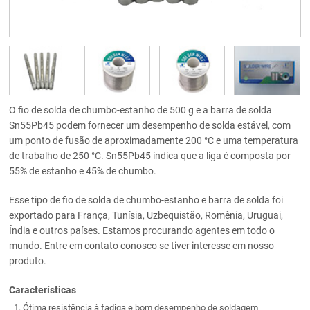
O fio de solda de chumbo-estanho de 500 g e a barra de solda
Sn55Pb45 podem fornecer um desempenho de solda estável, com
um ponto de fusão de aproximadamente 200 °C e uma temperatura
de trabalho de 250 °C. Sn55Pb45 indica que a liga é composta por
55% de estanho e 45% de chumbo.
Esse tipo de fio de solda de chumbo-estanho e barra de solda foi
exportado para França, Tunísia, Uzbequistão, Romênia, Uruguai,
Índia e outros países. Estamos procurando agentes em todo o
mundo. Entre em contato conosco se tiver interesse em nosso
produto.
Características
Ótima resistência à fadiga e bom desempenho de soldagem