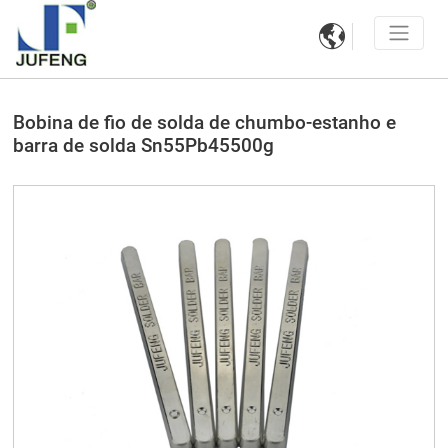

Bobina de fio de solda de chumbo-estanho e
barra de solda Sn55Pb45500g