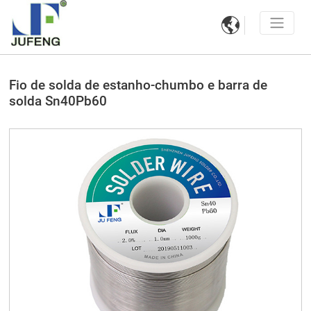

Fio de solda de estanho-chumbo e barra de
solda Sn40Pb60