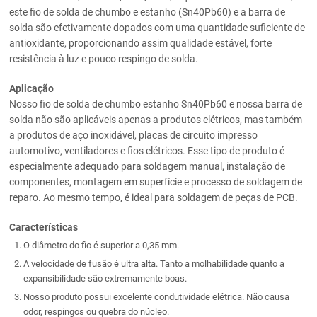
este fio de solda de chumbo e estanho (Sn40Pb60) e a barra de
solda são efetivamente dopados com uma quantidade suficiente de
antioxidante, proporcionando assim qualidade estável, forte
resistência à luz e pouco respingo de solda.
Aplicação
Nosso fio de solda de chumbo estanho Sn40Pb60 e nossa barra de
solda não são aplicáveis apenas a produtos elétricos, mas também
a produtos de aço inoxidável, placas de circuito impresso
automotivo, ventiladores e fios elétricos. Esse tipo de produto é
especialmente adequado para soldagem manual, instalação de
componentes, montagem em superfície e processo de soldagem de
reparo. Ao mesmo tempo, é ideal para soldagem de peças de PCB.
Características
O diâmetro do fio é superior a 0,35 mm.
A velocidade de fusão é ultra alta. Tanto a molhabilidade quanto a
expansibilidade são extremamente boas.
Nosso produto possui excelente condutividade elétrica. Não causa
odor, respingos ou quebra do núcleo.