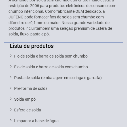
A demanda por solda sem chumbo aumentou muito desde a
restrição de 2006 para produtos eletrônicos de consumo com
chumbo intencional. Como fabricante OEM dedicado, a
JUFENG pode fornecer fios de solda sem chumbo com
diâmetro de 0,1 mm ou maior. Nossa grande variedade de
produtos inclui também uma seleção premium de Esfera de
solda, fluxo, pasta e pó.
Lista de produtos
Fio de solda e barra de solda sem chumbo
Fio de solda e barra de solda com chumbo
Pasta de solda (embalagem em seringa e garrafa)
Pré-forma de solda
Solda em pó
Esfera de solda
Limpador a base de água