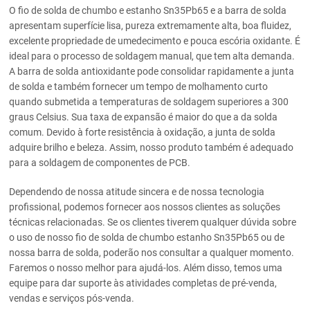
O fio de solda de chumbo e estanho Sn35Pb65 e a barra de solda
apresentam superfície lisa, pureza extremamente alta, boa fluidez,
excelente propriedade de umedecimento e pouca escória oxidante. É
ideal para o processo de soldagem manual, que tem alta demanda.
A barra de solda antioxidante pode consolidar rapidamente a junta
de solda e também fornecer um tempo de molhamento curto
quando submetida a temperaturas de soldagem superiores a 300
graus Celsius. Sua taxa de expansão é maior do que a da solda
comum. Devido à forte resistência à oxidação, a junta de solda
adquire brilho e beleza. Assim, nosso produto também é adequado
para a soldagem de componentes de PCB.
Dependendo de nossa atitude sincera e de nossa tecnologia
profissional, podemos fornecer aos nossos clientes as soluções
técnicas relacionadas. Se os clientes tiverem qualquer dúvida sobre
o uso de nosso fio de solda de chumbo estanho Sn35Pb65 ou de
nossa barra de solda, poderão nos consultar a qualquer momento.
Faremos o nosso melhor para ajudá-los. Além disso, temos uma
equipe para dar suporte às atividades completas de pré-venda,
vendas e serviços pós-venda.