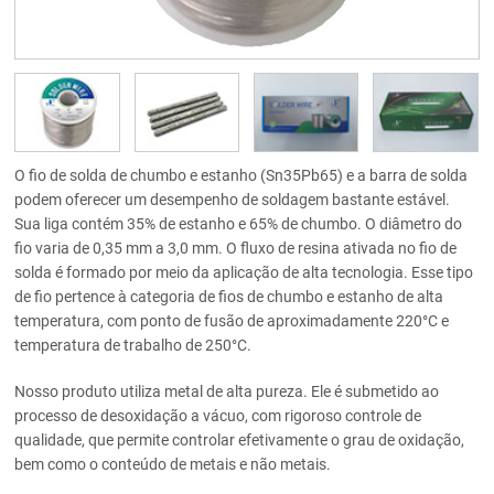
O fio de solda de chumbo e estanho (Sn35Pb65) e a barra de solda
podem oferecer um desempenho de soldagem bastante estável.
Sua liga contém 35% de estanho e 65% de chumbo. O diâmetro do
fio varia de 0,35 mm a 3,0 mm. O fluxo de resina ativada no fio de
solda é formado por meio da aplicação de alta tecnologia. Esse tipo
de fio pertence à categoria de fios de chumbo e estanho de alta
temperatura, com ponto de fusão de aproximadamente 220°C e
temperatura de trabalho de 250°C.
Nosso produto utiliza metal de alta pureza. Ele é submetido ao
processo de desoxidação a vácuo, com rigoroso controle de
qualidade, que permite controlar efetivamente o grau de oxidação,
bem como o conteúdo de metais e não metais.