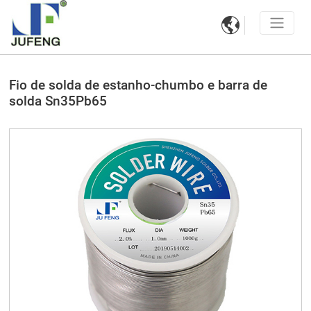

Fio de solda de estanho-chumbo e barra de
solda Sn35Pb65