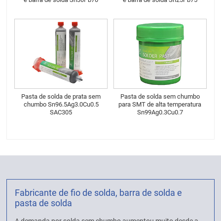
Pasta de solda de prata sem
Pasta de solda sem chumbo
chumbo Sn96.5Ag3.0Cu0.5
para SMT de alta temperatura
SAC305
Sn99Ag0.3Cu0.7
Fabricante de fio de solda, barra de solda e
pasta de solda