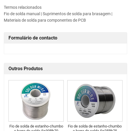
Termos relacionados
Fio de solda manual | Suprimentos de solda para brasagem |
Materiais de solda para componentes de PCB
Formulário de contacto
Outros Produtos
Fio de solda de estanho-chumbo
Fio de solda de estanho-chumbo
e barra de solda Sn30Pb70
e barra de solda Sn25Pb75