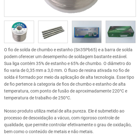
O fio de solda de chumbo e estanho (Sn35Pb65) e a barra de solda
podem oferecer um desempenho de soldagem bastante estável.
Sua liga contém 35% de estanho e 65% de chumbo. O diâmetro do
fio varia de 0,35 mm a 3,0 mm. O fluxo de resina ativada no fio de
solda é formado por meio da aplicação de alta tecnologia. Esse tipo
de fio pertence à categoria de fios de chumbo e estanho de alta
temperatura, com ponto de fusão de aproximadamente 220°C e
temperatura de trabalho de 250°C.
Nosso produto utiliza metal de alta pureza. Ele é submetido ao
processo de desoxidação a vácuo, com rigoroso controle de
qualidade, que permite controlar efetivamente o grau de oxidação,
bem como o conteúdo de metais e não metais.