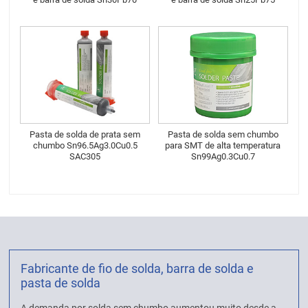
Pasta de solda de prata sem
Pasta de solda sem chumbo
chumbo Sn96.5Ag3.0Cu0.5
para SMT de alta temperatura
SAC305
Sn99Ag0.3Cu0.7
Fabricante de fio de solda, barra de solda e
pasta de solda