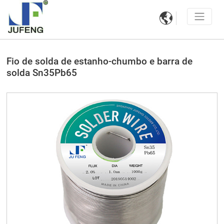

Fio de solda de estanho-chumbo e barra de
solda Sn35Pb65