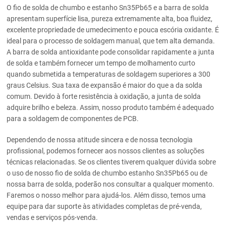
O fio de solda de chumbo e estanho Sn35Pb65 e a barra de solda
apresentam superfície lisa, pureza extremamente alta, boa fluidez,
excelente propriedade de umedecimento e pouca escória oxidante. É
ideal para o processo de soldagem manual, que tem alta demanda.
A barra de solda antioxidante pode consolidar rapidamente a junta
de solda e também fornecer um tempo de molhamento curto
quando submetida a temperaturas de soldagem superiores a 300
graus Celsius. Sua taxa de expansão é maior do que a da solda
comum. Devido à forte resistência à oxidação, a junta de solda
adquire brilho e beleza. Assim, nosso produto também é adequado
para a soldagem de componentes de PCB.
Dependendo de nossa atitude sincera e de nossa tecnologia
profissional, podemos fornecer aos nossos clientes as soluções
técnicas relacionadas. Se os clientes tiverem qualquer dúvida sobre
o uso de nosso fio de solda de chumbo estanho Sn35Pb65 ou de
nossa barra de solda, poderão nos consultar a qualquer momento.
Faremos o nosso melhor para ajudá-los. Além disso, temos uma
equipe para dar suporte às atividades completas de pré-venda,
vendas e serviços pós-venda.