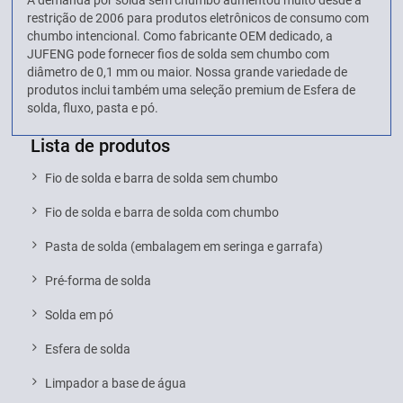
A demanda por solda sem chumbo aumentou muito desde a
restrição de 2006 para produtos eletrônicos de consumo com
chumbo intencional. Como fabricante OEM dedicado, a
JUFENG pode fornecer fios de solda sem chumbo com
diâmetro de 0,1 mm ou maior. Nossa grande variedade de
produtos inclui também uma seleção premium de Esfera de
solda, fluxo, pasta e pó.
Lista de produtos
Fio de solda e barra de solda sem chumbo
Fio de solda e barra de solda com chumbo
Pasta de solda (embalagem em seringa e garrafa)
Pré-forma de solda
Solda em pó
Esfera de solda
Limpador a base de água