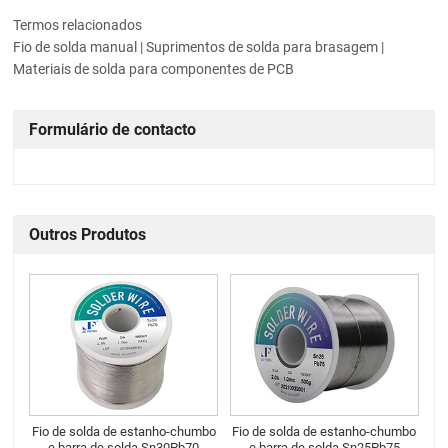
Termos relacionados
Fio de solda manual | Suprimentos de solda para brasagem |
Materiais de solda para componentes de PCB
Formulário de contacto
Outros Produtos
Fio de solda de estanho-chumbo
Fio de solda de estanho-chumbo
e barra de solda Sn30Pb70
e barra de solda Sn25Pb75