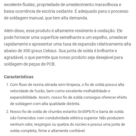
excelente fluidez, propriedade de umedecimento maravilhosa e
baixa ocorrência de escória oxidante. É adequado para o processo
de soldagem manual, que tem alta demanda.
Além disso, esse produto é altamente resistente à oxidação. Ele
pode fornecer uma superfície semelhante a um espelho, umedecer
rapidamente e apresentar uma taxa de expansão relativamente alta
abaixo de 300 graus Celsius. Sua junta de solda é brilhante e
agradável, o que permite que nosso produto seja desejável para
soldagem de peças de PCB.
Características
Com fluxo de resina ativada sem limpeza, o fio de solda possui alta
velocidade de fusão, bem como excelente molhabilidade e
expansibilidade. Assim, nosso fio de solda consegue oferecer efeito
de soldagem com alta qualidade distinta.
Nosso fio de solda de chumbo estanho Sn30Pb70 e barra de solda
são fornecidos com condutividade elétrica superior. Não produzem
nenhum odor, respingos ou quebra do núcleo e possui uma junta de
solda completa, firme e altamente confiável.