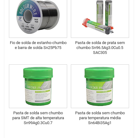
Fio de solda de estanho-chumbo
Pasta de solda de prata sem
e barra de solda Sn25Pb75
chumbo Sn96.5Ag3.0Cu0.5
SAC305
Pasta de solda sem chumbo
Pasta de solda sem chumbo
para SMT de alta temperatura
para temperatura média
Sn99Ag0.3Cu0.7
Sn64Bi35Ag1