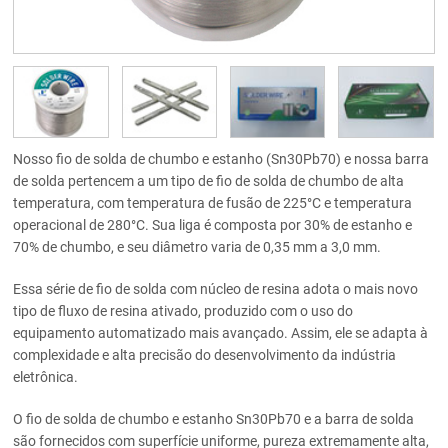
Nosso fio de solda de chumbo e estanho (Sn30Pb70) e nossa barra
de solda pertencem a um tipo de fio de solda de chumbo de alta
temperatura, com temperatura de fusão de 225°C e temperatura
operacional de 280°C. Sua liga é composta por 30% de estanho e
70% de chumbo, e seu diâmetro varia de 0,35 mm a 3,0 mm.
Essa série de fio de solda com núcleo de resina adota o mais novo
tipo de fluxo de resina ativado, produzido com o uso do
equipamento automatizado mais avançado. Assim, ele se adapta à
complexidade e alta precisão do desenvolvimento da indústria
eletrônica.
O fio de solda de chumbo e estanho Sn30Pb70 e a barra de solda
são fornecidos com superfície uniforme, pureza extremamente alta,