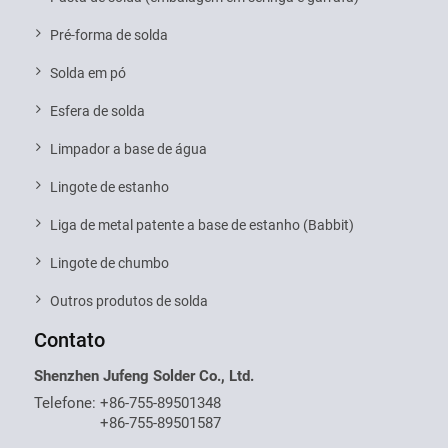
Pré-forma de solda
Solda em pó
Esfera de solda
Limpador a base de água
Lingote de estanho
Liga de metal patente a base de estanho (Babbit)
Lingote de chumbo
Outros produtos de solda
Contato
Shenzhen Jufeng Solder Co., Ltd.
Telefone:
+86-755-89501348
+86-755-89501587