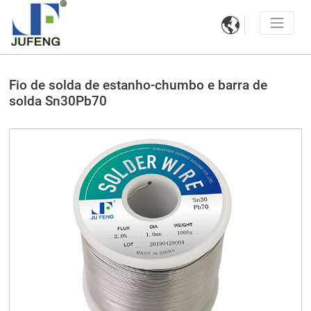

Fio de solda de estanho-chumbo e barra de
solda Sn30Pb70