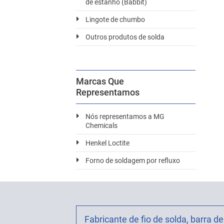
de estanho (Babbit)
Lingote de chumbo
Outros produtos de solda
Marcas Que
Representamos
Nós representamos a MG
Chemicals
Henkel Loctite
Forno de soldagem por refluxo
Fabricante de fio de solda, barra de