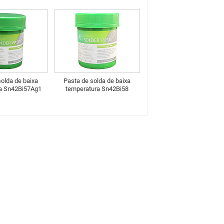
solda de baixa
Pasta de solda de baixa
a Sn42Bi57Ag1
temperatura Sn42Bi58