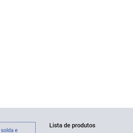
Lista de produtos
 solda e