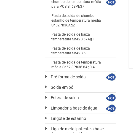
chumbo de temperatura média
para PCB Sn63Pb37
Pasta de solda de chumbo-
estanho de temperatura média
Sn62Pb36Ag2
Pasta de solda de baixa
temperatura Sn42Bi57Ag1
Pasta de solda de baixa
temperatura Sn42Bi58
Pasta de solda de temperatura
média Sn62.8Pb36.8Ag0.4
Pré-forma de solda
Solda em pó
Esfera de solda
Limpador a base de água
Lingote de estanho
Liga de metal patente a base