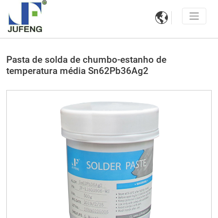

Pasta de solda de chumbo-estanho de
temperatura média Sn62Pb36Ag2