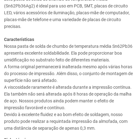
(Sn62Pb36Ag2) é ideal para uso em PCB, SMT, placas de circuito
LED, vários acessórios de iluminação, placas-mãe de computador,
placas-mãe de telefone e uma variedade de placas de circuito
precisas.
Características
Nossa pasta de solda de chumbo de temperatura média Sn62Pb36
apresenta excelente soldabilidade. Ela pode proporcionar boa
umidificação no substrato feito de diferentes materiais.
A forma original permanecerá inalterada mesmo após várias horas
do processo de impressão. Além disso, o conjunto de montagem de
superfície não será afetado.
A viscosidade raramente é alterada durante a impressão contínua.
Ela também não será alterada após 8 horas de operação da malha
de aço. Nossos produtos ainda podem manter o efeito de
impressão favorável e contínuo.
Devido à excelente fluidez e ao bom efeito de soldagem, nosso
produto pode realizar a requintada impressão da almofada, com
uma distância de separação de apenas 0,3 mm.