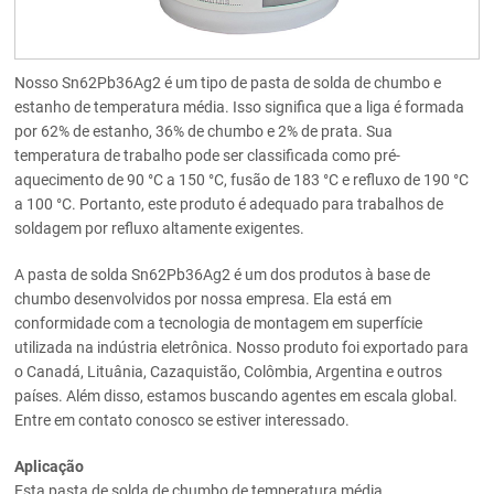
Nosso Sn62Pb36Ag2 é um tipo de pasta de solda de chumbo e
estanho de temperatura média. Isso significa que a liga é formada
por 62% de estanho, 36% de chumbo e 2% de prata. Sua
temperatura de trabalho pode ser classificada como pré-
aquecimento de 90 °C a 150 °C, fusão de 183 °C e refluxo de 190 °C
a 100 °C. Portanto, este produto é adequado para trabalhos de
soldagem por refluxo altamente exigentes.
A pasta de solda Sn62Pb36Ag2 é um dos produtos à base de
chumbo desenvolvidos por nossa empresa. Ela está em
conformidade com a tecnologia de montagem em superfície
utilizada na indústria eletrônica. Nosso produto foi exportado para
o Canadá, Lituânia, Cazaquistão, Colômbia, Argentina e outros
países. Além disso, estamos buscando agentes em escala global.
Entre em contato conosco se estiver interessado.
Aplicação
Esta pasta de solda de chumbo de temperatura média