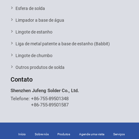
Esfera de solda
Limpador a base de água
Lingote de estanho
Liga de metal patente a base de estanho (Babbit)
Lingote de chumbo
Outros produtos de solda
Contato
Shenzhen Jufeng Solder Co., Ltd.
Telefone:
+86-755-89501348
+86-755-89501587
Início
Sobre nós
Produtos
Agende uma visita
Serviços