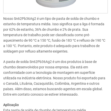
Nosso Sn62Pb36Ag2 é um tipo de pasta de solda de chumbo e
estanho de temperatura média. Isso significa que a liga é formada
por 62% de estanho, 36% de chumbo e 2% de prata. Sua
temperatura de trabalho pode ser classificada como pré-
aquecimento de 90 °C a 150 °C, fusão de 183 °C e refluxo de 190 °C
a 100 °C. Portanto, este produto é adequado para trabalhos de
soldagem por refluxo altamente exigentes.
A pasta de solda Sn62Pb36Ag2 é um dos produtos à base de
chumbo desenvolvidos por nossa empresa. Ela está em
conformidade com a tecnologia de montagem em superfície
utilizada na indústria eletrônica. Nosso produto foi exportado para
o Canadá, Lituânia, Cazaquistão, Colômbia, Argentina e outros
países. Além disso, estamos buscando agentes em escala global.
Entre em contato conosco se estiver interessado.
Aplicação
Esta pasta de solda de chumbo de temperatura média