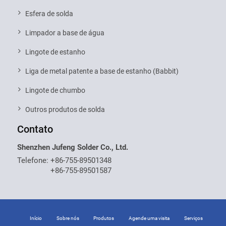
Esfera de solda
Limpador a base de água
Lingote de estanho
Liga de metal patente a base de estanho (Babbit)
Lingote de chumbo
Outros produtos de solda
Contato
Shenzhen Jufeng Solder Co., Ltd.
Telefone:
+86-755-89501348
+86-755-89501587
Início
Sobre nós
Produtos
Agende uma visita
Serviços