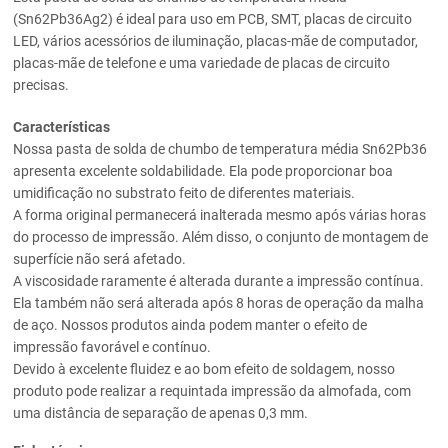
(Sn62Pb36Ag2) é ideal para uso em PCB, SMT, placas de circuito
LED, vários acessórios de iluminação, placas-mãe de computador,
placas-mãe de telefone e uma variedade de placas de circuito
precisas.
Características
Nossa pasta de solda de chumbo de temperatura média Sn62Pb36
apresenta excelente soldabilidade. Ela pode proporcionar boa
umidificação no substrato feito de diferentes materiais.
A forma original permanecerá inalterada mesmo após várias horas
do processo de impressão. Além disso, o conjunto de montagem de
superfície não será afetado.
A viscosidade raramente é alterada durante a impressão contínua.
Ela também não será alterada após 8 horas de operação da malha
de aço. Nossos produtos ainda podem manter o efeito de
impressão favorável e contínuo.
Devido à excelente fluidez e ao bom efeito de soldagem, nosso
produto pode realizar a requintada impressão da almofada, com
uma distância de separação de apenas 0,3 mm.