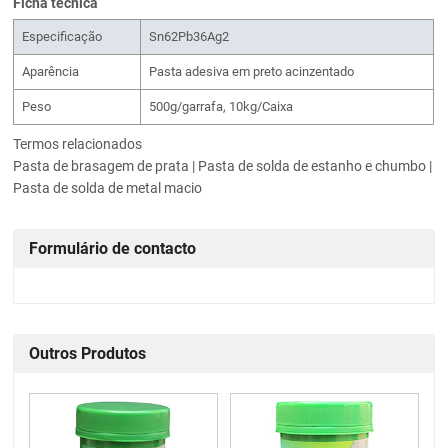
Ficha técnica
Especificação
Sn62Pb36Ag2
Aparência
Pasta adesiva em preto acinzentado
Peso
500g/garrafa, 10kg/Caixa
Termos relacionados
Pasta de brasagem de prata | Pasta de solda de estanho e chumbo |
Pasta de solda de metal macio
Formulário de contacto
Outros Produtos