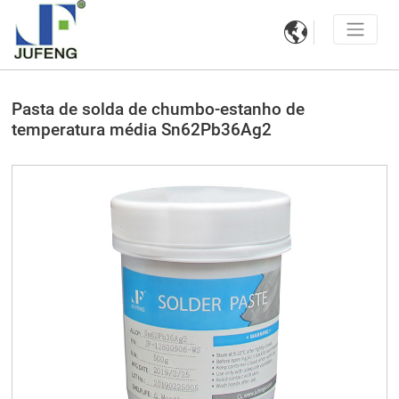

Pasta de solda de chumbo-estanho de
temperatura média Sn62Pb36Ag2