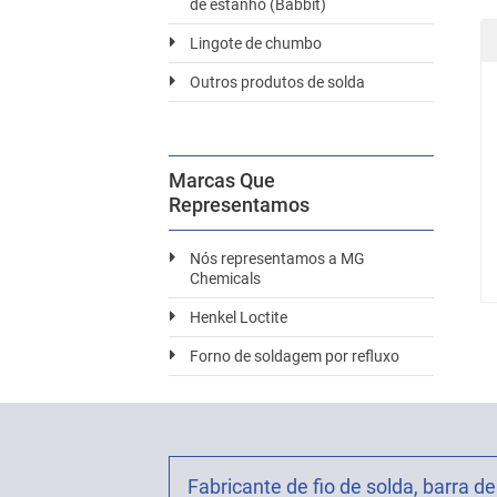
de estanho (Babbit)
Lingote de chumbo
Outros produtos de solda
Marcas Que
Representamos
Nós representamos a MG
Chemicals
Henkel Loctite
Forno de soldagem por refluxo
Fabricante de fio de solda, barra de