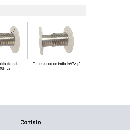
olda de índio
Fio de solda de índio In97Ag3
48In52
Contato