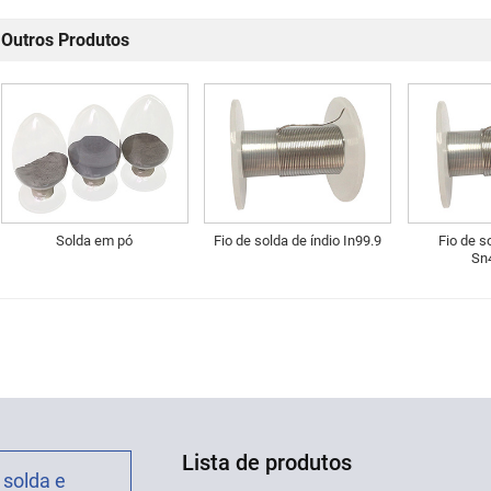
Outros Produtos
Solda em pó
Fio de solda de índio In99.9
Fio de s
Sn
Lista de produtos
 solda e