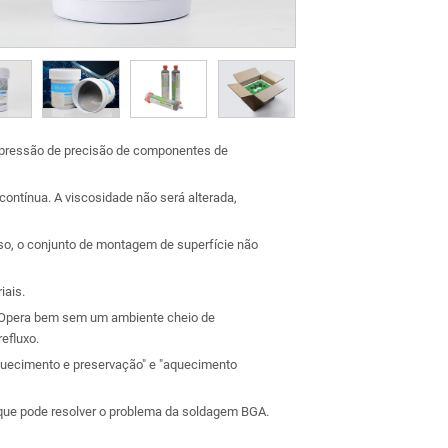
impressão de precisão de componentes de
ntínua. A viscosidade não será alterada,
sso, o conjunto de montagem de superfície não
iais.
. Opera bem sem um ambiente cheio de
efluxo.
quecimento e preservação" e "aquecimento
 que pode resolver o problema da soldagem BGA.