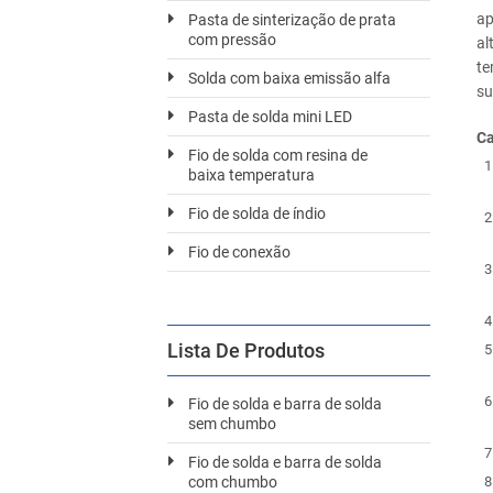
ap
Pasta de sinterização de prata
com pressão
al
te
Solda com baixa emissão alfa
su
Pasta de solda mini LED
Ca
Fio de solda com resina de
baixa temperatura
Fio de solda de índio
Fio de conexão
Lista De Produtos
Fio de solda e barra de solda
sem chumbo
Fio de solda e barra de solda
com chumbo