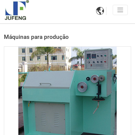

Máquinas para produção