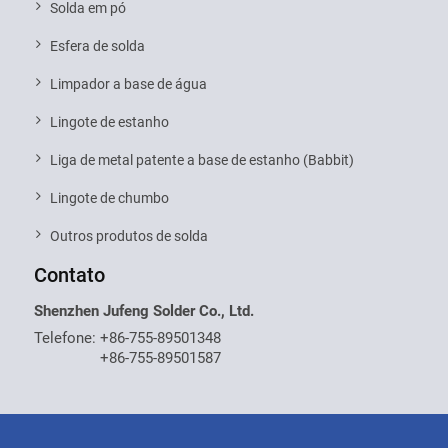
Solda em pó
Esfera de solda
Limpador a base de água
Lingote de estanho
Liga de metal patente a base de estanho (Babbit)
Lingote de chumbo
Outros produtos de solda
Contato
Shenzhen Jufeng Solder Co., Ltd.
Telefone:
+86-755-89501348
+86-755-89501587