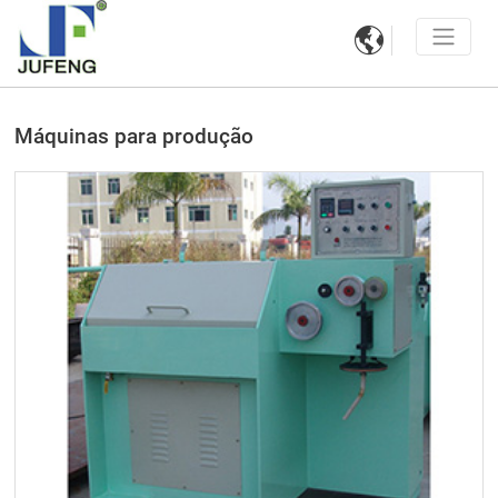

Máquinas para produção