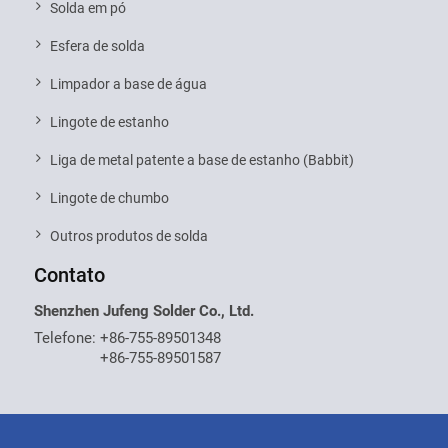
Solda em pó
Esfera de solda
Limpador a base de água
Lingote de estanho
Liga de metal patente a base de estanho (Babbit)
Lingote de chumbo
Outros produtos de solda
Contato
Shenzhen Jufeng Solder Co., Ltd.
Telefone:
+86-755-89501348
+86-755-89501587