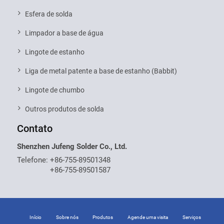
Esfera de solda
Limpador a base de água
Lingote de estanho
Liga de metal patente a base de estanho (Babbit)
Lingote de chumbo
Outros produtos de solda
Contato
Shenzhen Jufeng Solder Co., Ltd.
Telefone:
+86-755-89501348
+86-755-89501587
Início
Sobre nós
Produtos
Agende uma visita
Serviços