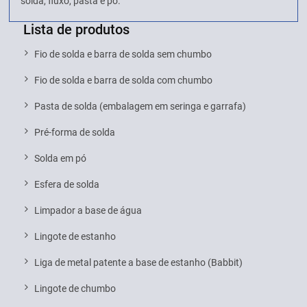
solda, fluxo, pasta e pó.
Lista de produtos
Fio de solda e barra de solda sem chumbo
Fio de solda e barra de solda com chumbo
Pasta de solda (embalagem em seringa e garrafa)
Pré-forma de solda
Solda em pó
Esfera de solda
Limpador a base de água
Lingote de estanho
Liga de metal patente a base de estanho (Babbit)
Lingote de chumbo