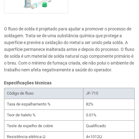
O fluxo de solda é projetado para ajudar a promover o processo de
soldagem. Trata-se de uma substância química que protege a
superfície e previne a oxidação do metal a ser unido pela solda. A
superfície permanece inalterada antes e depois do processo. O fluxo
de solda é um material de solda natural cujo componente primário é
o breu. Com o mínimo de fumaça criada, ele não polui o ambiente de
trabalho nem afeta negativamente a saúde do operador.
Especificações técnicas
Código de fluxo
JF-715
Taxa de espalhamento %
82%
Teor de haleto %
0.01%
Teste de espelho de cobre
Qualificado
Resistência elétrica Ω
4×1012Ω