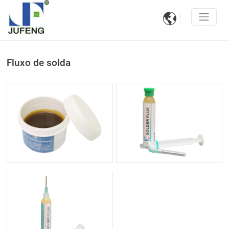

Fluxo de solda