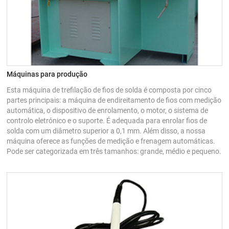
Máquinas para produção
Esta máquina de trefilação de fios de solda é composta por cinco
partes principais: a máquina de endireitamento de fios com medição
automática, o dispositivo de enrolamento, o motor, o sistema de
controlo eletrónico e o suporte. É adequada para enrolar fios de
solda com um diâmetro superior a 0,1 mm. Além disso, a nossa
máquina oferece as funções de medição e frenagem automáticas.
Pode ser categorizada em três tamanhos: grande, médio e pequeno.