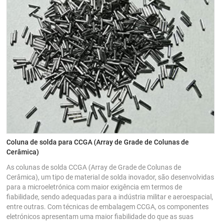
Coluna de solda para CCGA (Array de Grade de Colunas de
Cerâmica)
As colunas de solda CCGA (Array de Grade de Colunas de
Cerâmica), um tipo de material de solda inovador, são desenvolvidas
para a microeletrónica com maior exigência em termos de
fiabilidade, sendo adequadas para a indústria militar e aeroespacial,
entre outras. Com técnicas de embalagem CCGA, os componentes
eletrónicos apresentam uma maior fiabilidade do que as suas