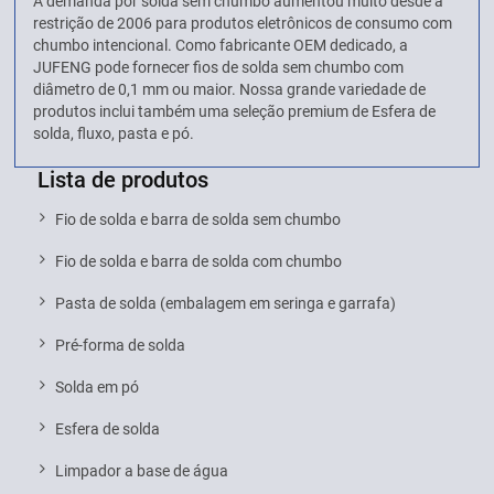
A demanda por solda sem chumbo aumentou muito desde a
restrição de 2006 para produtos eletrônicos de consumo com
chumbo intencional. Como fabricante OEM dedicado, a
JUFENG pode fornecer fios de solda sem chumbo com
diâmetro de 0,1 mm ou maior. Nossa grande variedade de
produtos inclui também uma seleção premium de Esfera de
solda, fluxo, pasta e pó.
Lista de produtos
Fio de solda e barra de solda sem chumbo
Fio de solda e barra de solda com chumbo
Pasta de solda (embalagem em seringa e garrafa)
Pré-forma de solda
Solda em pó
Esfera de solda
Limpador a base de água