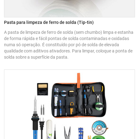
Pasta para limpeza de ferro de solda (Tip-tin)
A pasta de limpeza de ferro de solda (sem chumbo) limpa e estanha
de forma rápida e fácil pontas de solda contaminadas e oxidadas
numa só operação. É constituído por pó de solda de elevada
qualidade com aditivos ativadores. Para limpar, coloque a ponta de
solda sobre a superfície da pasta.