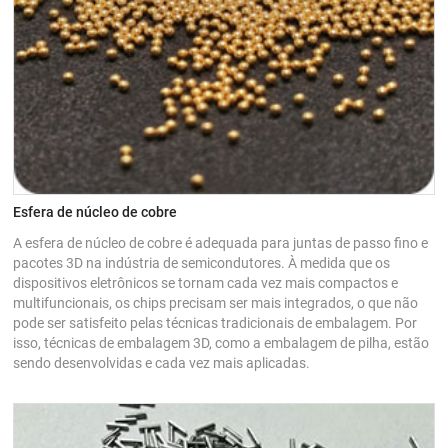
Esfera de núcleo de cobre
A esfera de núcleo de cobre é adequada para juntas de passo fino e
pacotes 3D na indústria de semicondutores. À medida que os
dispositivos eletrônicos se tornam cada vez mais compactos e
multifuncionais, os chips precisam ser mais integrados, o que não
pode ser satisfeito pelas técnicas tradicionais de embalagem. Por
isso, técnicas de embalagem 3D, como a embalagem de pilha, estão
sendo desenvolvidas e cada vez mais aplicadas.