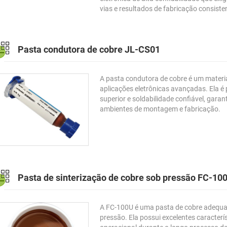
vias e resultados de fabricação consiste
Pasta condutora de cobre JL-CS01
A pasta condutora de cobre é um materia
aplicações eletrônicas avançadas. Ela é 
superior e soldabilidade confiável, gar
ambientes de montagem e fabricação.
Pasta de sinterização de cobre sob pressão FC-10
A FC-100U é uma pasta de cobre adequad
pressão. Ela possui excelentes caracter