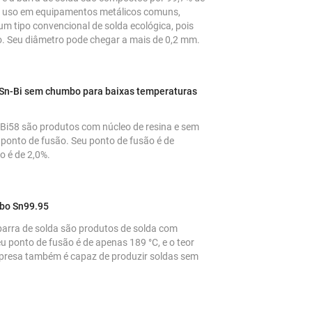
ra uso em equipamentos metálicos comuns,
um tipo convencional de solda ecológica, pois
o. Seu diâmetro pode chegar a mais de 0,2 mm.
e Sn-Bi sem chumbo para baixas temperaturas
2Bi58 são produtos com núcleo de resina e sem
ponto de fusão. Seu ponto de fusão é de
o é de 2,0%.
mbo Sn99.95
barra de solda são produtos de solda com
u ponto de fusão é de apenas 189 °C, e o teor
empresa também é capaz de produzir soldas sem