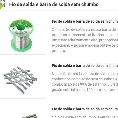
Fio de solda e barra de solda sem chumbo
Fio de solda e barra de solda sem chu
O nosso fio de solda e a nossa barra d
produtos comumente utilizados com a 
um custo relativamente alto, proporcion
excecional. A nossa empresa obteve os c
produto.
Fio de solda e barra de solda sem chu
Nosso fio de solda e barra de solda s
conhecidos como solda sem chumbo SAC0
composição é de 99% de estanho, 0,3% de
geralmente inferior a 100 ppm, conforme
Fio de solda e barra de solda sem chu
O fio de solda sem chumbo Sn99.3Cu0.7 