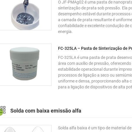
O JF-PMAg02 é uma pasta de nanoprata 
sinterização de prata sob pressão. Ela p
desempenho estável durante processos d
a camada de prata resultante é uniform
confiabilidade e excelente condução de c
energia.
FC-325LA – Pasta de Sinterização de 
FC-325LA é uma pasta de prata desenvol
área com auxílio de pressão, oferecendo
estabilidade operacional durante impr
processos de ligação a seco ou semiúmid
uniforme e densa, proporcionando alta c
para a ligação de dispositivos de alta po
Solda com baixa emissão alfa
Solda alfa baixa é um tipo de material d