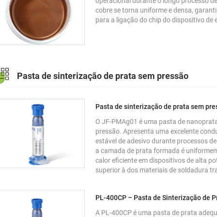
operacional durante o longo processo d
cobre se torna uniforme e densa, garanti
para a ligação do chip do dispositivo de 
Pasta de sinterização de prata sem pressão
Pasta de sinterização de prata sem p
O JF-PMAg01 é uma pasta de nanoprata 
pressão. Apresenta uma excelente cond
estável de adesivo durante processos de
a camada de prata formada é uniformem
calor eficiente em dispositivos de alta p
superior à dos materiais de soldadura tr
PL-400CP – Pasta de Sinterização de 
A PL-400CP é uma pasta de prata adequ