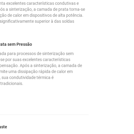
nta excelentes características condutivas e
s a sinterização, a camada de prata torna-se
ão de calor em dispositivos de alta potência.
significativamente superior à das soldas
rata sem Pressão
ada para processos de sinterização sem
e por suas excelentes características
pensação. Após a sinterização, a camada de
mite uma dissipação rápida de calor em
o, sua condutividade térmica é
tradicionais.
aste