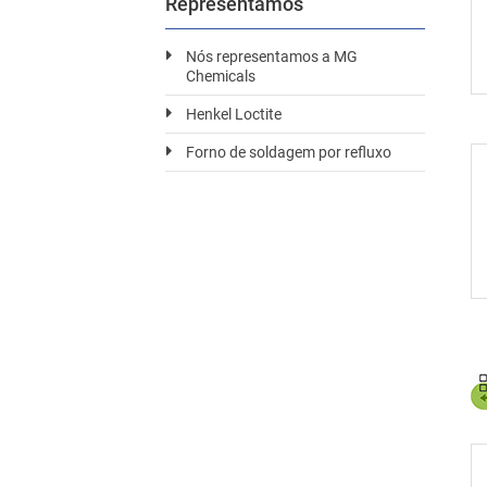
Representamos
Nós representamos a MG
Chemicals
Henkel Loctite
Forno de soldagem por refluxo