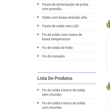
Pasta de sinterização de prata
com pressão
Solda com baixa emissão alfa
Pasta de solda mini LED
Fio de solda com resina de
baixa temperatura
Fio de solda de índio
Fio de conexão
Lista De Produtos
Fio de solda e barra de solda
sem chumbo
Fio de solda e barra de solda
com chumbo