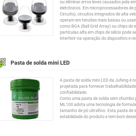
ou eliminar erros leves causados pela em
eletrônicos. Em microprocessadores de p
Circuits), circuitos integrados de alta v
operam em tensões mais baixas ou usa
como BGA (Ball Grid Array) ou chips de
partículas alfa em chips de silício pode 
interferir na operação do dispositivo e r
Pasta de solda mini LED
A pasta de solda mini LED da Jufeng é n
projetada para fornecer trabalhabilidad
confiabilidade.
Como uma pasta de solda sem chumbo pa
ML100 adota uma tecnologia de formulaç
tamanho de pó ultrafino. Esta pasta de 
estabilidade do produto e tem bom des