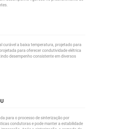
ntes.
l curável a baixa temperatura, projetado para
projetada para oferecer condutividade elétrica
antindo desempenho consistente em diversos
0U
a para o processo de sinterização por
ísticas condutoras e pode manter a estabilidade