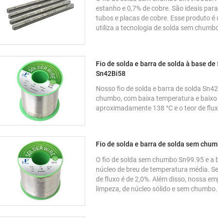
estanho e 0,7% de cobre. São ideais pa
tubos e placas de cobre. Esse produto é 
utiliza a tecnologia de solda sem chumb
Fio de solda e barra de solda à base d
Sn42Bi58
Nosso fio de solda e barra de solda Sn4
chumbo, com baixa temperatura e baixo 
aproximadamente 138 °C e o teor de flux
Fio de solda e barra de solda sem chu
O fio de solda sem chumbo Sn99.95 e a 
núcleo de breu de temperatura média. Se
de fluxo é de 2,0%. Além disso, nossa 
limpeza, de núcleo sólido e sem chumbo.