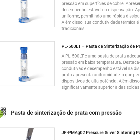
pressão em superfícies de cobre. Aprese
desempenho estável na dispensação. Apó
uniforme, permitindo uma rápida dissipaç
Além disso, sua condutividade térmica é 
tradicionais.
PL-500LT – Pasta de Sinterização de P
A PL-500LT é uma pasta de prata adequ
pressão em baixa temperatura. Destaca-s
condutivas e desempenho estável na dis
prata apresenta uniformidade, o que per
dispositivos de alta potência. Além diss
significativamente superior à das soldas 
Pasta de sinterização de prata com pressão
JF-PMAg02 Pressure Silver Sintering P