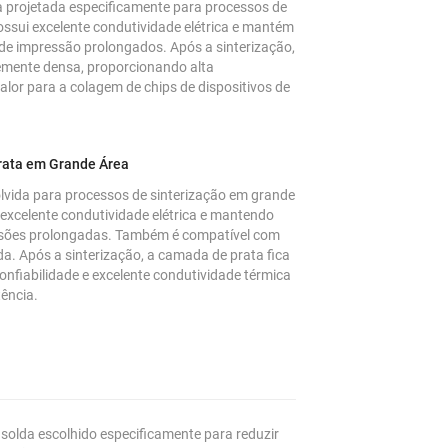
projetada especificamente para processos de
ossui excelente condutividade elétrica e mantém
e impressão prolongados. Após a sinterização,
emente densa, proporcionando alta
alor para a colagem de chips de dispositivos de
Prata em Grande Área
vida para processos de sinterização em grande
 excelente condutividade elétrica e mantendo
essões prolongadas. Também é compatível com
a. Após a sinterização, a camada de prata fica
onfiabilidade e excelente condutividade térmica
tência.
e solda escolhido especificamente para reduzir