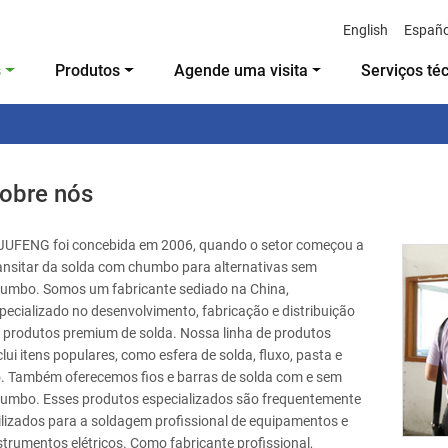
English
Españo
s
Produtos
Agende uma visita
Serviços té
obre nós
JUFENG foi concebida em 2006, quando o setor começou a
ansitar da solda com chumbo para alternativas sem
umbo. Somos um fabricante sediado na China,
pecializado no desenvolvimento, fabricação e distribuição
 produtos premium de solda. Nossa linha de produtos
clui itens populares, como esfera de solda, fluxo, pasta e
. Também oferecemos fios e barras de solda com e sem
umbo. Esses produtos especializados são frequentemente
ilizados para a soldagem profissional de equipamentos e
strumentos elétricos. Como fabricante profissional,