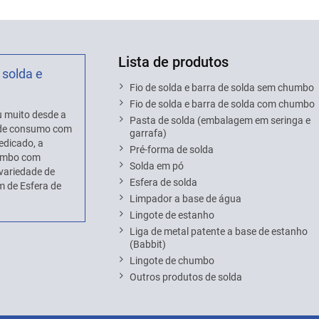
Lista de produtos
 solda e
Fio de solda e barra de solda sem chumbo
Fio de solda e barra de solda com chumbo
 muito desde a
Pasta de solda (embalagem em seringa e
s de consumo com
garrafa)
edicado, a
Pré-forma de solda
humbo com
Solda em pó
variedade de
Esfera de solda
 de Esfera de
Limpador a base de água
Lingote de estanho
Liga de metal patente a base de estanho
(Babbit)
Lingote de chumbo
Outros produtos de solda