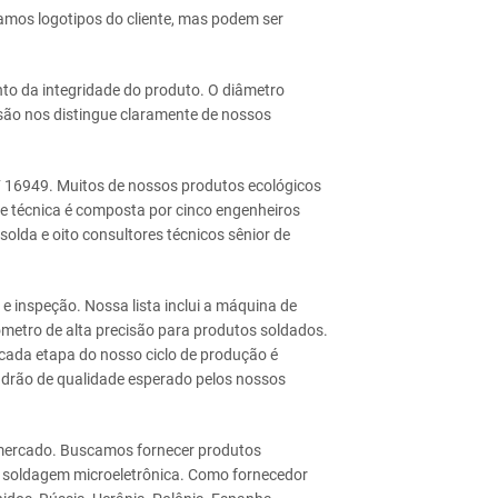
amos logotipos do cliente, mas podem ser
o da integridade do produto. O diâmetro
são nos distingue claramente de nossos
F 16949. Muitos de nossos produtos ecológicos
e técnica é composta por cinco engenheiros
solda e oito consultores técnicos sênior de
nspeção. Nossa lista inclui a máquina de
rômetro de alta precisão para produtos soldados.
cada etapa do nosso ciclo de produção é
adrão de qualidade esperado pelos nossos
 mercado. Buscamos fornecer produtos
e soldagem microeletrônica. Como fornecedor