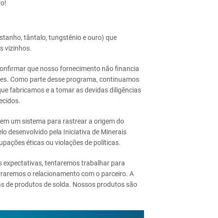
o!
tanho, tântalo, tungstênio e ouro) que
 vizinhos.
nfirmar que nosso fornecimento não financia
tes. Como parte desse programa, continuamos
que fabricamos e a tomar as devidas diligências
ecidos.
em um sistema para rastrear a origem do
o desenvolvido pela Iniciativa de Minerais
pações éticas ou violações de políticas.
s expectativas, tentaremos trabalhar para
erraremos o relacionamento com o parceiro. A
as de produtos de solda. Nossos produtos são