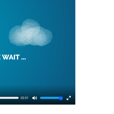
02:01
Mute
Enter
fullscreen