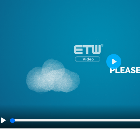
Play
Play