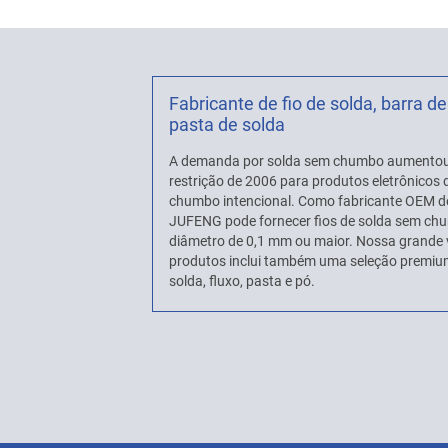
Fabricante de fio de solda, barra de
pasta de solda
A demanda por solda sem chumbo aumentou
restrição de 2006 para produtos eletrônico
chumbo intencional. Como fabricante OEM d
JUFENG pode fornecer fios de solda sem c
diâmetro de 0,1 mm ou maior. Nossa grande 
produtos inclui também uma seleção premium
solda, fluxo, pasta e pó.