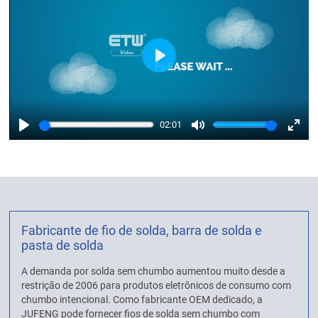
Play
02:01
Play
Mute
Enter
fulls
Fabricante de fio de solda, barra de solda e
pasta de solda
A demanda por solda sem chumbo aumentou muito desde a
restrição de 2006 para produtos eletrônicos de consumo com
chumbo intencional. Como fabricante OEM dedicado, a
JUFENG pode fornecer fios de solda sem chumbo com