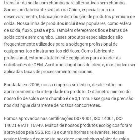
transitar da solda com chumbo para alternativas sem chumbo.
Somos um fabricante sediado na China, especializado no
desenvolvimento, fabricação e distribuição de produtos premium de
solda. Nossa linha de produtos inclui itens populares, como esfera
de solda, fluxo, pasta e pó. Também oferecemos fios e barras de
solda com e sem chumbo. Esses produtos especializados são
frequentemente utilizados para a soldagem profissional de
equipamentos e instrumentos elétricos. Como fabricante
profissional, estamos totalmente equipados para atender às
solicitações de OEM. Aceitamos logotipos do cliente, mas podem ser
aplicadas taxas de processamento adicionais.
Fundada em 2006, nossa empresa se dedica, desde então, ao
aprimoramento da integridade do produto. O diâmetro mínimo do
nosso fio de solda sem chumbo é de 0,1 mm. Esse grau de precisão
nos distingue claramente de nossos concorrentes.
Fomos aprovados nas certificações ISO 9001, ISO 14001, ISO
14021 e IATF 16949. Muitos de nossos produtos ecológicos foram
aprovados pela SGS, RoHS e outras normas relevantes. Nossa
equipe técnica é composta por cinco engenheiros sênior de solda