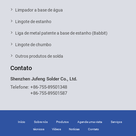
Limpador a base de água
Lingote de estanho
Liga de metal patente a base de estanho (Babbit)
Lingote de chumbo
Outros produtos de solda
Contato
Shenzhen Jufeng Solder Co., Ltd.
Telefone:
+86-755-89501348
+86-755-89501587
Início
Sobre nós
Produtos
Agende uma visita
Serviços
técnicos
Vídeos
Notícias
Contato