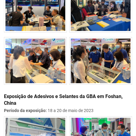
Exposição de Adesivos e Selantes da GBA em Foshan,
China
Período da exposição:
18 a 20 de maio de 2023