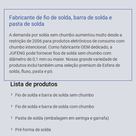
Fabricante de fio de solda, barra de solda e
pasta de solda
A demanda por solda sem chumbo aumentou muito desde a
restrição de 2006 para produtos eletrônicos de consumo com
chumbo intencional. Como fabricante OEM dedicado, a
JUFENG pode fornecer fios de solda sem chumbo com
diâmetro de 0,1 mm ou maior. Nossa grande variedade de
produtos inclui também uma seleção premium de Esfera de
solda, fluxo, pasta e pó.
Lista de produtos
Fio de solda e barra de solda sem chumbo
Fio de solda e barra de solda com chumbo
Pasta de solda (embalagem em seringa e garrafa)
Pré-forma de solda