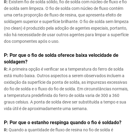
R:
Existem fio de solda sólido, fio de solda com núcleo de fluxo e fio
de solda sem limpeza. O fio de solda com núcleo de fluxo contém
uma certa proporção de fluxo de resina, que apresenta efeito de
soldagem superior e superfície brilhante. O fio de solda sem limpeza
(no clean) é produzido pela adoção de agentes especiais, portanto,
não há necessidade de usar outros agentes para limpar a superfície
dos componentes após o uso.
P: Por que o fio de solda oferece baixa velocidade de
soldagem?
R:
A primeira opção é verificar se a temperatura do ferro de solda
está muito baixa. Outros aspectos a serem observados incluem a
oxidação da superfície da ponta de solda, as impurezas excessivas
do fio de solda e o fluxo do fio de solda. Em circunstâncias normais,
a temperatura predefinida do ferro de solda varia de 300 a 360
graus celsius. A ponta de solda deve ser substituída a tempo e sua
vida útil é de aproximadamente uma semana.
P: Por que o estanho respinga quando o fio é soldado?
R:
Quando a quantidade de fluxo de resina no fio de solda é