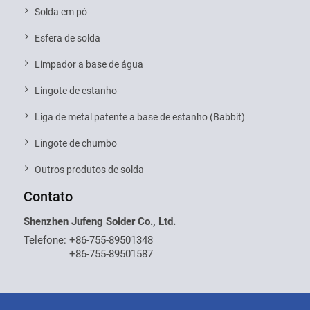
Solda em pó
Esfera de solda
Limpador a base de água
Lingote de estanho
Liga de metal patente a base de estanho (Babbit)
Lingote de chumbo
Outros produtos de solda
Contato
Shenzhen Jufeng Solder Co., Ltd.
Telefone:
+86-755-89501348
+86-755-89501587