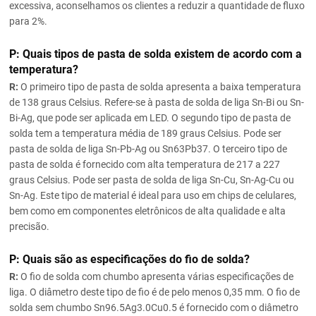
excessiva, aconselhamos os clientes a reduzir a quantidade de fluxo
para 2%.
P: Quais tipos de pasta de solda existem de acordo com a
temperatura?
R:
O primeiro tipo de pasta de solda apresenta a baixa temperatura
de 138 graus Celsius. Refere-se à pasta de solda de liga Sn-Bi ou Sn-
Bi-Ag, que pode ser aplicada em LED. O segundo tipo de pasta de
solda tem a temperatura média de 189 graus Celsius. Pode ser
pasta de solda de liga Sn-Pb-Ag ou Sn63Pb37. O terceiro tipo de
pasta de solda é fornecido com alta temperatura de 217 a 227
graus Celsius. Pode ser pasta de solda de liga Sn-Cu, Sn-Ag-Cu ou
Sn-Ag. Este tipo de material é ideal para uso em chips de celulares,
bem como em componentes eletrônicos de alta qualidade e alta
precisão.
P: Quais são as especificações do fio de solda?
R:
O fio de solda com chumbo apresenta várias especificações de
liga. O diâmetro deste tipo de fio é de pelo menos 0,35 mm. O fio de
solda sem chumbo Sn96.5Ag3.0Cu0.5 é fornecido com o diâmetro