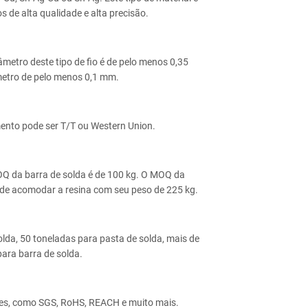
 de alta qualidade e alta precisão.
metro deste tipo de fio é de pelo menos 0,35
etro de pelo menos 0,1 mm.
nto pode ser T/T ou Western Union.
OQ da barra de solda é de 100 kg. O MOQ da
ode acomodar a resina com seu peso de 225 kg.
lda, 50 toneladas para pasta de solda, mais de
ara barra de solda.
ões, como SGS, RoHS, REACH e muito mais.