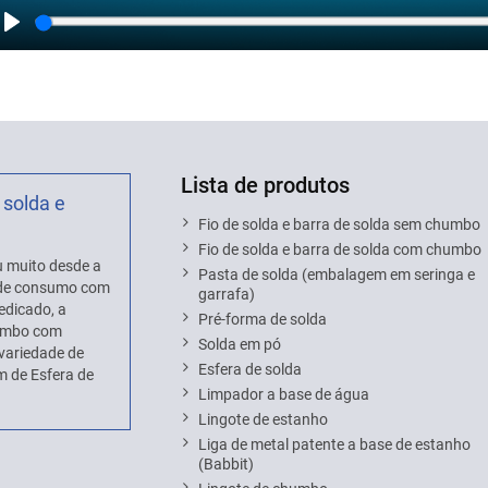
Play
Lista de produtos
 solda e
Fio de solda e barra de solda sem chumbo
Fio de solda e barra de solda com chumbo
 muito desde a
Pasta de solda (embalagem em seringa e
s de consumo com
garrafa)
edicado, a
Pré-forma de solda
humbo com
Solda em pó
variedade de
Esfera de solda
 de Esfera de
Limpador a base de água
Lingote de estanho
Liga de metal patente a base de estanho
(Babbit)