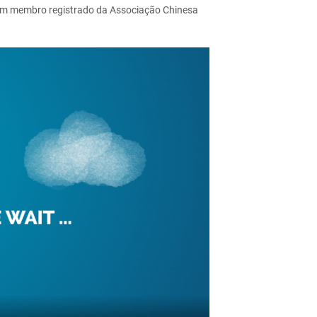
 um membro registrado da Associação Chinesa