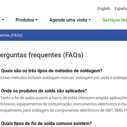
English
Españo
s
Produtos
Agende uma visita
Serviços té
entes (FAQs)
erguntas frequentes (FAQs)
 Quais são os três tipos de métodos de soldagem?
Esses métodos incluem soldagem manual, soldagem por onda e soldagem
 Onde os produtos de solda são aplicados?
Tanto o fio de solda quanto a barra de solda oferecem amplas aplicaç
etrônicos, equipamentos de comunicação, instrumentos eletrônicos e mu
incipalmente para soldagem de componentes eletrônicos de SMT, SMD, P
 Quais tipos de fio de solda comuns existem?