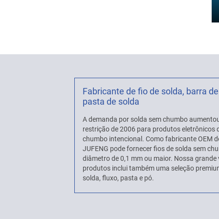
Fabricante de fio de solda, barra de
pasta de solda
A demanda por solda sem chumbo aumentou
restrição de 2006 para produtos eletrônico
chumbo intencional. Como fabricante OEM d
JUFENG pode fornecer fios de solda sem c
diâmetro de 0,1 mm ou maior. Nossa grande 
produtos inclui também uma seleção premium
solda, fluxo, pasta e pó.