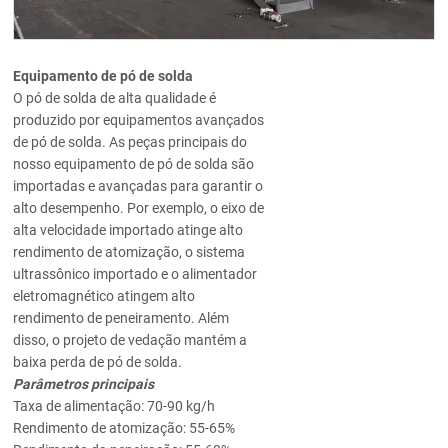
Equipamento de pó de solda
O pó de solda de alta qualidade é
produzido por equipamentos avançados
de pó de solda. As peças principais do
nosso equipamento de pó de solda são
importadas e avançadas para garantir o
alto desempenho. Por exemplo, o eixo de
alta velocidade importado atinge alto
rendimento de atomização, o sistema
ultrassônico importado e o alimentador
eletromagnético atingem alto
rendimento de peneiramento. Além
disso, o projeto de vedação mantém a
baixa perda de pó de solda.
Parâmetros principais
Taxa de alimentação: 70-90 kg/h
Rendimento de atomização: 55-65%